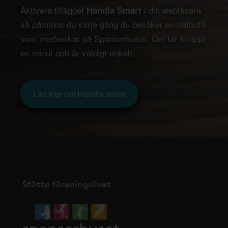
Aktivera tillägget
i din webläsare
Handla Smart
så påminns du varje gång du besöker en nätbutik
som medverkar på Sponsorhuset. Det tar knappt
en minut och är väldigt enkelt.
Läs mer om Handla smart
Stötta föreningslivet