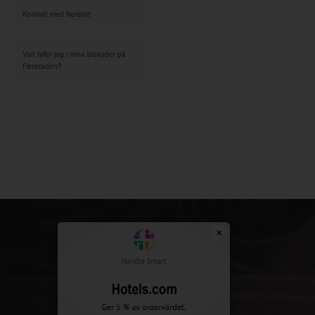
Kontakt med Norstat!
Vart fyller jag i mina biokoder på
Filmstaden?