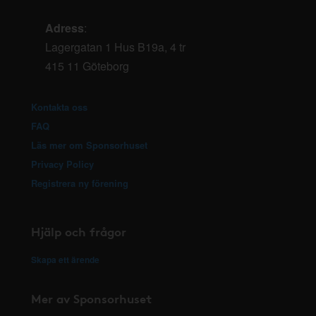
Adress
:
Lagergatan 1 Hus B19a, 4 tr
415 11 Göteborg
Kontakta oss
FAQ
Läs mer om Sponsorhuset
Privacy Policy
Registrera ny förening
Hjälp och frågor
Skapa ett ärende
Mer av Sponsorhuset