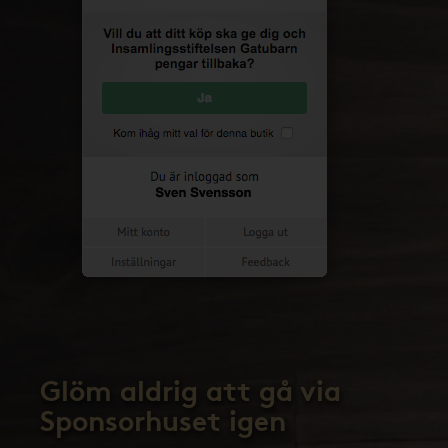
Glöm aldrig att gå via
Sponsorhuset igen