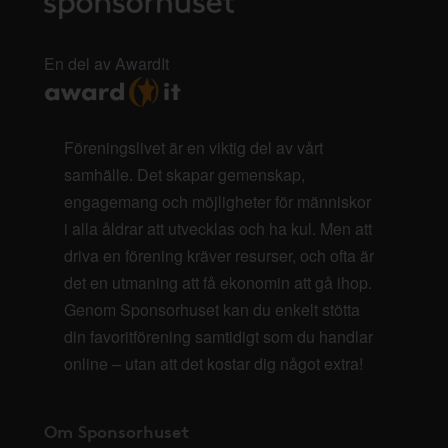
En del av AwardIt
Föreningslivet är en viktig del av vårt
samhälle. Det skapar gemenskap,
engagemang och möjligheter för människor
i alla åldrar att utvecklas och ha kul. Men att
driva en förening kräver resurser, och ofta är
det en utmaning att få ekonomin att gå ihop.
Genom Sponsorhuset kan du enkelt stötta
din favoritförening samtidigt som du handlar
online – utan att det kostar dig något extra!
Om Sponsorhuset