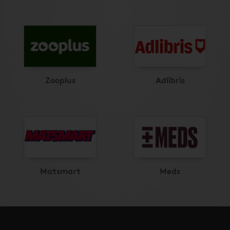
Zooplus
Adlibris
Matsmart
Meds