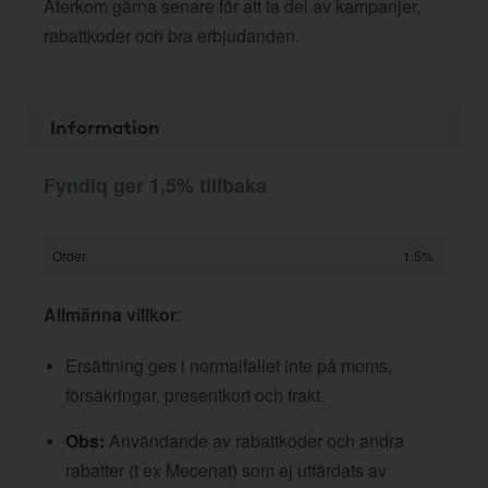
Återkom gärna senare för att ta del av kampanjer,
rabattkoder och bra erbjudanden.
Information
Fyndiq ger 1,5% tillbaka
Order
1,5%
Allmänna villkor
:
Ersättning ges i normalfallet inte på moms,
försäkringar, presentkort och frakt.
Obs:
Användande av rabattkoder och andra
rabatter (t ex Mecenat) som ej utfärdats av