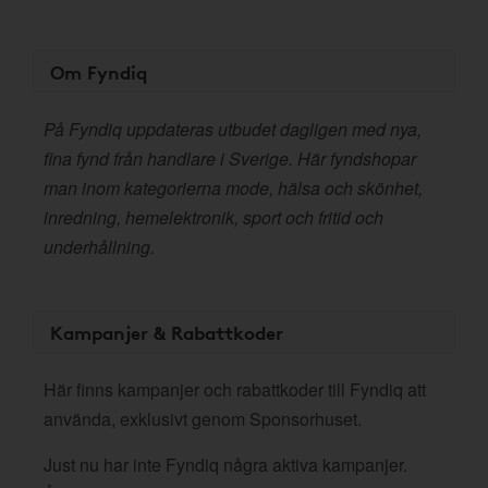
Om Fyndiq
På Fyndiq uppdateras utbudet dagligen med nya,
fina fynd från handlare i Sverige. Här fyndshopar
man inom kategorierna mode, hälsa och skönhet,
inredning, hemelektronik, sport och fritid och
underhållning.
Kampanjer & Rabattkoder
Här finns kampanjer och rabattkoder till Fyndiq att
använda, exklusivt genom Sponsorhuset.
Just nu har inte Fyndiq några aktiva kampanjer.