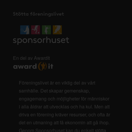
Stötta föreningslivet
En del av AwardIt
Föreningslivet är en viktig del av vårt
samhälle. Det skapar gemenskap,
engagemang och möjligheter för människor
i alla åldrar att utvecklas och ha kul. Men att
driva en förening kräver resurser, och ofta är
det en utmaning att få ekonomin att gå ihop.
Genom Sponsorhuset kan du enkelt stötta