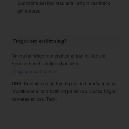
Sponsorhuset kan resultera i att din cashback
går förlorad.
Frågor om ersättning?
Om du har frågor om ersättning från ett köp via
Sponsorhuset, vänligen kontakta
info@sponsorhuset.se
OBS
: Kontakta aldrig Fyndiq om du har frågor kring
rabattkoder eller ersättning på ett köp. Dessa frågor
hanteras av oss. Tack!