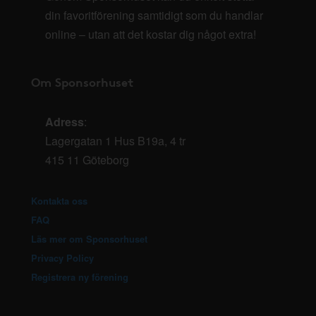
din favoritförening samtidigt som du handlar
online – utan att det kostar dig något extra!
Om Sponsorhuset
Adress
:
Lagergatan 1 Hus B19a, 4 tr
415 11 Göteborg
Kontakta oss
FAQ
Läs mer om Sponsorhuset
Privacy Policy
Registrera ny förening