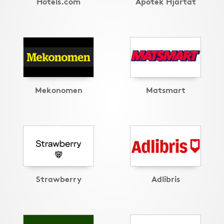
Hotels.com
Apotek Hjärtat
Mekonomen
Matsmart
Strawberry
Adlibris