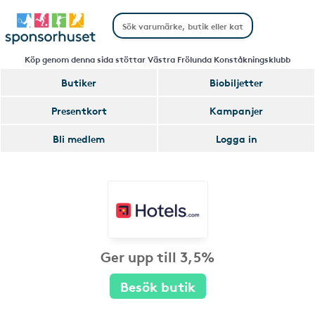
Köp genom denna sida stöttar Västra Frölunda Konståkningsklubb
Butiker
Biobiljetter
Presentkort
Kampanjer
Bli medlem
Logga in
Ger upp till 3,5%
Besök butik