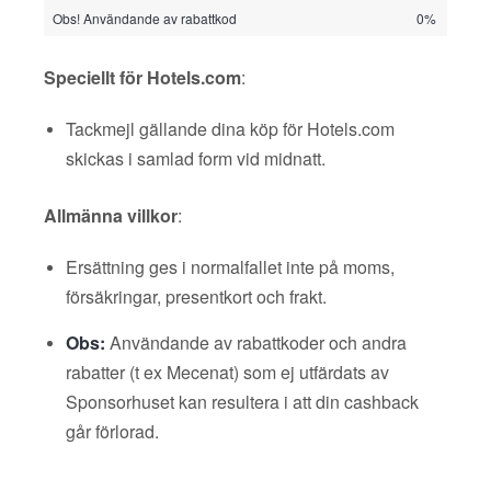
Obs! Användande av rabattkod
0%
Speciellt för Hotels.com
:
Tackmejl gällande dina köp för Hotels.com
skickas i samlad form vid midnatt.
Allmänna villkor
:
Ersättning ges i normalfallet inte på moms,
försäkringar, presentkort och frakt.
Obs:
Användande av rabattkoder och andra
rabatter (t ex Mecenat) som ej utfärdats av
Sponsorhuset kan resultera i att din cashback
går förlorad.