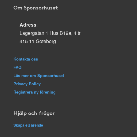
Om Sponsorhuset
Adress
:
Lagergatan 1 Hus B19a, 4 tr
415 11 Göteborg
Kontakta oss
FAQ
Läs mer om Sponsorhuset
Privacy Policy
Registrera ny förening
Hjälp och frågor
Skapa ett ärende