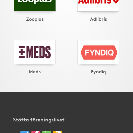
Zooplus
Adlibris
Meds
Fyndiq
Stötta föreningslivet