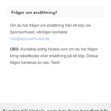
Frågor om ersättning?
Om du har frågor om ersättning från ett köp via
Sponsorhuset, vänligen kontakta
info@sponsorhuset.se
OBS
: Kontakta aldrig Hotels.com om du har frågor
kring rabattkoder eller ersättning på ett köp. Dessa
frågor hanteras av oss. Tack!
Kunder till Hotels.com har även handlat här