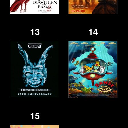
13
14
15