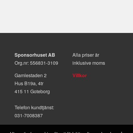
Sponsorhuset AB
Alla priser är
Org.nr: 556831-3109
inklusive moms
Gamlestaden 2
Villkor
Hus B19a, 4tr
415 11 Goteborg
Telefon kundtjänst:
031-7008387