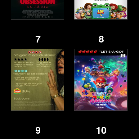
7
8
9
10