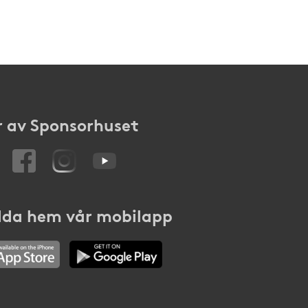
 av Sponsorhuset
da hem vår mobilapp