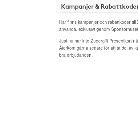
Kampanjer & Rabattkode
Här finns kampanjer och rabattkoder till 
använda, exklusivt genom Sponsorhuset
Just nu har inte Zupergift Presentkort n
Återkom gärna senare för att ta del av 
bra erbjudanden.