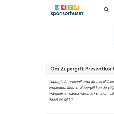
Om Zupergift Presentkor
Zupergift är presentkortet för alla tillfäl
presenten. Med en Zupergift kan du välj
mängder av kända varumärken inom olika 
något de gillar!