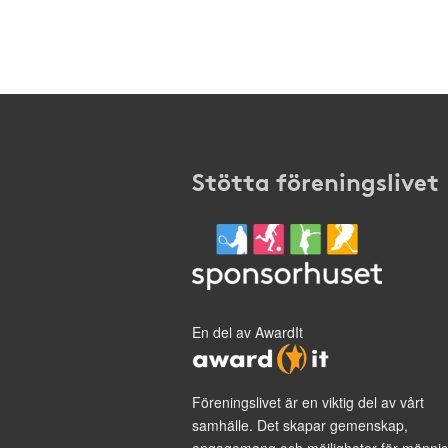
Stötta föreningslivet
En del av AwardIt
Föreningslivet är en viktig del av vårt
samhälle. Det skapar gemenskap,