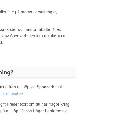
allet inte på moms, försäkringar,
ttkoder och andra rabatter (t ex
s av Sponsorhuset kan resultera i att
d.
ning?
ning från ett köp via Sponsorhuset,
nsorhuset.se
gift Presentkort om du har frågor kring
g på ett köp. Dessa frågor hanteras av