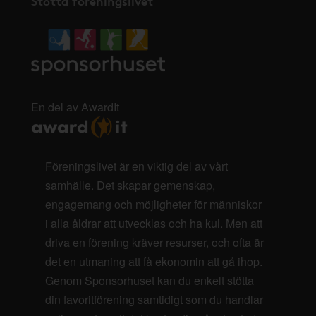
Stötta föreningslivet
En del av AwardIt
Föreningslivet är en viktig del av vårt
samhälle. Det skapar gemenskap,
engagemang och möjligheter för människor
i alla åldrar att utvecklas och ha kul. Men att
driva en förening kräver resurser, och ofta är
det en utmaning att få ekonomin att gå ihop.
Genom Sponsorhuset kan du enkelt stötta
din favoritförening samtidigt som du handlar