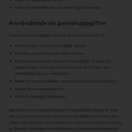
Unika enhetsidentifierare och andra diagnostiska data
Användande av personuppgifter
Insamlade personuppgifter används av Sponsorhuset för att:
Tillhandahålla, driva och underhålla Tjänsten
Förbättra, personalisera och utöka Tjänsten
Kommunicera med dig, inklusive för kundtjänst, för att ge dig
uppdateringar och annan information som rör Tjänsten och i
marknadsförings- och reklamsyfte
Behandla dina transaktioner såsom tilldela cashback/ersättning
Skicka dig e-postmeddelanden
Hitta och förebygga bedrägerier
Sponsorhuset kan anlita företag som tillhandahåller tjänster för dess
räkning. Dessa företag kan exempelvis vara webbhotell, företag som
arbetar med att skicka ut information eller arbeta med systemutveckling
av Tjänsten. Företagen får endast tillgång till sådana personuppgifter