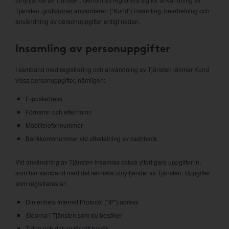
Tjänsten, godkänner användaren ("Kund") insamling, bearbetning och
användning av personuppgifter enligt nedan.
Insamling av personuppgifter
I samband med registrering och användning av Tjänsten lämnar Kund
vissa personuppgifter, nämligen:
E-postadress
Förnamn och efternamn
Mobiltelefonnummer
Bankkontonummer vid utbetalning av cashback
Vid användning av Tjänsten insamlas också ytterligare uppgifter in,
som har samband med det tekniska utnyttjandet av Tjänsten. Uppgifter
som registreras är:
Din enhets Internet Protocol ("IP") adress
Sidorna i Tjänsten som du besöker
Tiden och datum för ditt besök