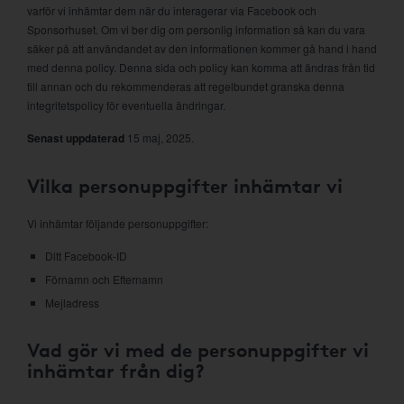
varför vi inhämtar dem när du interagerar via Facebook och
Sponsorhuset. Om vi ber dig om personlig information så kan du vara
säker på att användandet av den informationen kommer gå hand i hand
med denna policy. Denna sida och policy kan komma att ändras från tid
till annan och du rekommenderas att regelbundet granska denna
integritetspolicy för eventuella ändringar.
Senast uppdaterad
15 maj, 2025.
Vilka personuppgifter inhämtar vi
Vi inhämtar följande personuppgifter:
Ditt Facebook-ID
Förnamn och Efternamn
Mejladress
Vad gör vi med de personuppgifter vi
inhämtar från dig?