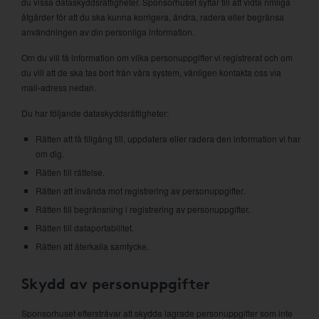
du vissa dataskyddsrättigheter. Sponsorhuset syftar till att vidta rimliga
åtgärder för att du ska kunna korrigera, ändra, radera eller begränsa
användningen av din personliga information.
Om du vill få information om vilka personuppgifter vi registrerat och om
du vill att de ska tas bort från våra system, vänligen kontakta oss via
mail-adress nedan.
Du har följande dataskyddsrättigheter:
Rätten att få tillgång till, uppdatera eller radera den information vi har
om dig.
Rätten till rättelse.
Rätten att invända mot registrering av personuppgifter.
Rätten till begränsning i registrering av personuppgifter.
Rätten till dataportabilitet.
Rätten att återkalla samtycke.
Skydd av personuppgifter
Sponsorhuset eftersträvar att skydda lagrade personuppgifter som inte