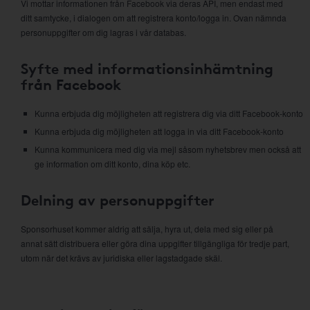
Vi mottar informationen från Facebook via deras API, men endast med
ditt samtycke, i dialogen om att registrera konto/logga in. Ovan nämnda
personuppgifter om dig lagras i vår databas.
Syfte med informationsinhämtning
från Facebook
Kunna erbjuda dig möjligheten att registrera dig via ditt Facebook-konto
Kunna erbjuda dig möjligheten att logga in via ditt Facebook-konto
Kunna kommunicera med dig via mejl såsom nyhetsbrev men också att
ge information om ditt konto, dina köp etc.
Delning av personuppgifter
Sponsorhuset kommer aldrig att sälja, hyra ut, dela med sig eller på
annat sätt distribuera eller göra dina uppgifter tillgängliga för tredje part,
utom när det krävs av juridiska eller lagstadgade skäl.