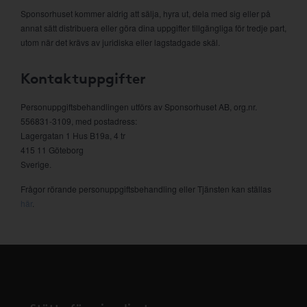
Sponsorhuset kommer aldrig att sälja, hyra ut, dela med sig eller på
annat sätt distribuera eller göra dina uppgifter tillgängliga för tredje part,
utom när det krävs av juridiska eller lagstadgade skäl.
Kontaktuppgifter
Personuppgiftsbehandlingen utförs av Sponsorhuset AB, org.nr.
556831-3109, med postadress:
Lagergatan 1 Hus B19a, 4 tr
415 11 Göteborg
Sverige.
Frågor rörande personuppgiftsbehandling eller Tjänsten kan ställas
här
.