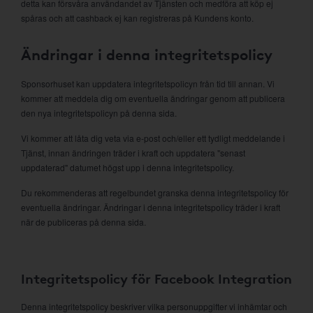
detta kan försvåra användandet av Tjänsten och medföra att köp ej
spåras och att cashback ej kan registreras på Kundens konto.
Ändringar i denna integritetspolicy
Sponsorhuset kan uppdatera integritetspolicyn från tid till annan. Vi
kommer att meddela dig om eventuella ändringar genom att publicera
den nya integritetspolicyn på denna sida.
Vi kommer att låta dig veta via e-post och/eller ett tydligt meddelande i
Tjänst, innan ändringen träder i kraft och uppdatera "senast
uppdaterad" datumet högst upp i denna integritetspolicy.
Du rekommenderas att regelbundet granska denna integritetspolicy för
eventuella ändringar. Ändringar i denna integritetspolicy träder i kraft
när de publiceras på denna sida.
Integritetspolicy för Facebook Integration
Denna integritetspolicy beskriver vilka personuppgifter vi inhämtar och