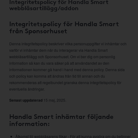
Integritetspolicy för Handla Smart
webbläsartillägg/addon
Integritetspolicy för Handla Smart
från Sponsorhuset
Denna integritetspolicy beskriver vilka personuppgifter vi inhämtar och
varför vi inhämtar dem när du interagerar via Handla Smart
webbläsartillägg och Sponsorhuset. Om vi ber dig om personlig
information så kan du vara säker på att användandet av den
informationen kommer gå hand i hand med denna policy. Denna sida
och policy kan komma att ändras från tid till annan och du
rekommenderas att regelbundet granska denna integritetspolicy för
eventuella ändringar.
Senast uppdaterad
15 maj, 2025.
Handla Smart inhämtar följande
information:
Åtkomst till webbläsarens flikar - För att kunna avgöra om du befinner