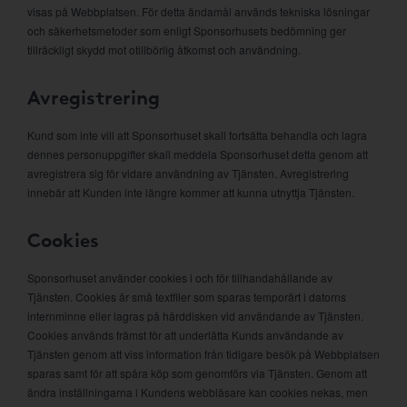
visas på Webbplatsen. För detta ändamål används tekniska lösningar
och säkerhetsmetoder som enligt Sponsorhusets bedömning ger
tillräckligt skydd mot otillbörlig åtkomst och användning.
Avregistrering
Kund som inte vill att Sponsorhuset skall fortsätta behandla och lagra
dennes personuppgifter skall meddela Sponsorhuset detta genom att
avregistrera sig för vidare användning av Tjänsten. Avregistrering
innebär att Kunden inte längre kommer att kunna utnyttja Tjänsten.
Cookies
Sponsorhuset använder cookies i och för tillhandahållande av
Tjänsten. Cookies är små textfiler som sparas temporärt i datorns
internminne eller lagras på hårddisken vid användande av Tjänsten.
Cookies används främst för att underlätta Kunds användande av
Tjänsten genom att viss information från tidigare besök på Webbplatsen
sparas samt för att spåra köp som genomförs via Tjänsten. Genom att
ändra inställningarna i Kundens webbläsare kan cookies nekas, men