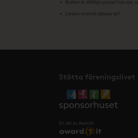
Butiken är tillfälligt pausad hos oss,
Länken innehöll faktiska fel?
Stötta föreningslivet
En del av AwardIt