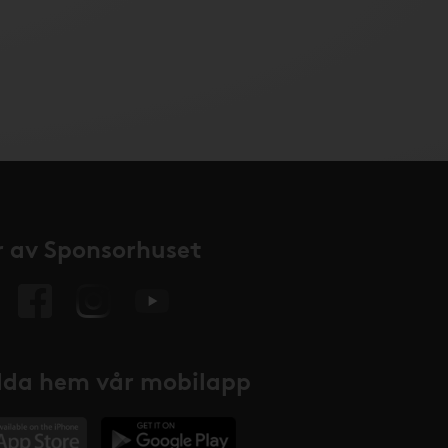
 av Sponsorhuset
da hem vår mobilapp