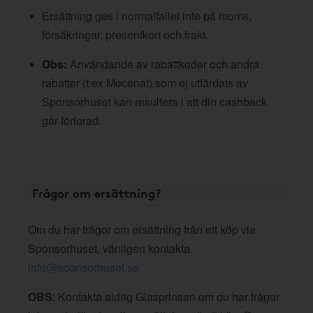
Ersättning ges i normalfallet inte på moms,
försäkringar, presentkort och frakt.
Obs:
Användande av rabattkoder och andra
rabatter (t ex Mecenat) som ej utfärdats av
Sponsorhuset kan resultera i att din cashback
går förlorad.
Frågor om ersättning?
Om du har frågor om ersättning från ett köp via
Sponsorhuset, vänligen kontakta
info@sponsorhuset.se
OBS
: Kontakta aldrig Glasprinsen om du har frågor