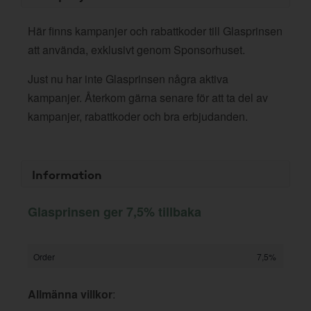
Här finns kampanjer och rabattkoder till Glasprinsen
att använda, exklusivt genom Sponsorhuset.
Just nu har inte Glasprinsen några aktiva
kampanjer. Återkom gärna senare för att ta del av
kampanjer, rabattkoder och bra erbjudanden.
Information
Glasprinsen ger 7,5% tillbaka
Order
7,5%
Allmänna villkor
: