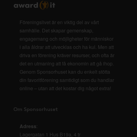
Föreningslivet är en viktig del av vårt
samhälle. Det skapar gemenskap,
engagemang och möjligheter för människor
i alla åldrar att utvecklas och ha kul. Men att
driva en förening kräver resurser, och ofta är
det en utmaning att få ekonomin att gå ihop.
Genom Sponsorhuset kan du enkelt stötta
din favoritförening samtidigt som du handlar
online – utan att det kostar dig något extra!
Om Sponsorhuset
Adress
:
Lagergatan 1 Hus B19a, 4 tr