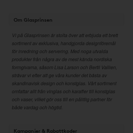
Om Glasprinsen
Vi på Glasprinsen är stolta över att erbjuda ett brett
sortiment av exklusiva, handgjorda designföremål
för inredning och servering. Med noga utvalda
produkter från några av de mest kända nordiska
formgivarna, såsom Lisa Larson och Bertil Vallien,
strävar vi efter att ge våra kunder det bästa av
skandinavisk design och konstglas. Vårt sortiment
omfattar allt från vinglas och karaffer till konstglas
och vaser, vilket gör oss till en pålitlig partner för
både vardag och högtid.
Kampanjer & Rabattkoder