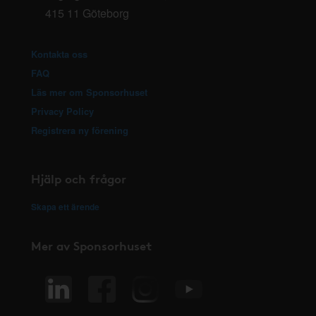
415 11 Göteborg
Kontakta oss
FAQ
Läs mer om Sponsorhuset
Privacy Policy
Registrera ny förening
Hjälp och frågor
Skapa ett ärende
Mer av Sponsorhuset