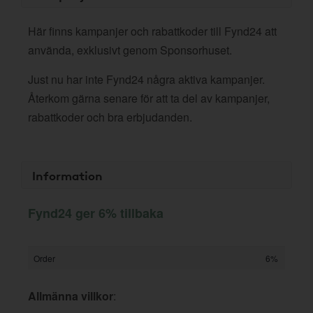
Här finns kampanjer och rabattkoder till Fynd24 att
använda, exklusivt genom Sponsorhuset.
Just nu har inte Fynd24 några aktiva kampanjer.
Återkom gärna senare för att ta del av kampanjer,
rabattkoder och bra erbjudanden.
Information
Fynd24 ger 6% tillbaka
Order
6%
Allmänna villkor
: