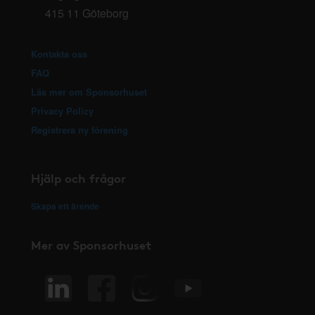
415 11 Göteborg
Kontakta oss
FAQ
Läs mer om Sponsorhuset
Privacy Policy
Registrera ny förening
Hjälp och frågor
Skapa ett ärende
Mer av Sponsorhuset