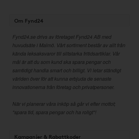
Om Fynd24
Fynd24.se drivs av företaget Fynd24 AB med
huvudsäte i Malmö. Vårt sortiment består av allt från
kända leksaksvaror till slitstarka fritidsartiklar. Vår
mål är att du som kund ska spara pengar och
samtidigt handla smart och billigt. Vi letar ständigt
världen över för att kunna erbjuda de senaste
innovationerna från företag och privatpersoner.
När vi planerar våra inköp så går vi efter mottot;
"spara tid, spara pengar och ha roligt"!
Kampanjer & Rabattkoder