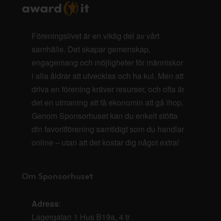
Föreningslivet är en viktig del av vårt
samhälle. Det skapar gemenskap,
engagemang och möjligheter för människor
i alla åldrar att utvecklas och ha kul. Men att
driva en förening kräver resurser, och ofta är
det en utmaning att få ekonomin att gå ihop.
Genom Sponsorhuset kan du enkelt stötta
din favoritförening samtidigt som du handlar
online – utan att det kostar dig något extra!
Om Sponsorhuset
Adress
:
Lagergatan 1 Hus B19a, 4 tr