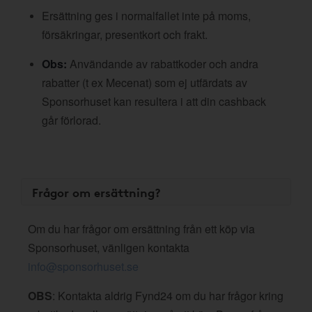
Ersättning ges i normalfallet inte på moms,
försäkringar, presentkort och frakt.
Obs:
Användande av rabattkoder och andra
rabatter (t ex Mecenat) som ej utfärdats av
Sponsorhuset kan resultera i att din cashback
går förlorad.
Frågor om ersättning?
Om du har frågor om ersättning från ett köp via
Sponsorhuset, vänligen kontakta
info@sponsorhuset.se
OBS
: Kontakta aldrig Fynd24 om du har frågor kring