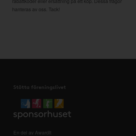
rabattkoder eller ersättning på ett köp. Dessa frågor
hanteras av oss. Tack!
Stötta föreningslivet
En del av AwardIt