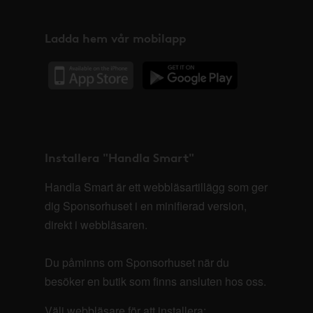
Ladda hem vår mobilapp
Installera "Handla Smart"
Handla Smart är ett webbläsartillägg som ger
dig Sponsorhuset i en minifierad version,
direkt i webbläsaren.
Du påminns om Sponsorhuset när du
besöker en butik som finns ansluten hos oss.
Välj webbläsare för att installera: