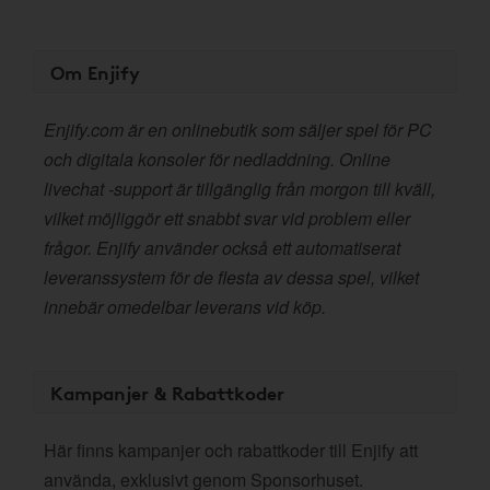
Om Enjify
Enjify.com är en onlinebutik som säljer spel för PC
och digitala konsoler för nedladdning. Online
livechat -support är tillgänglig från morgon till kväll,
vilket möjliggör ett snabbt svar vid problem eller
frågor. Enjify använder också ett automatiserat
leveranssystem för de flesta av dessa spel, vilket
innebär omedelbar leverans vid köp.
Kampanjer & Rabattkoder
Här finns kampanjer och rabattkoder till Enjify att
använda, exklusivt genom Sponsorhuset.