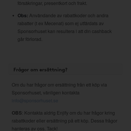
försäkringar, presentkort och frakt.
Obs:
Användande av rabattkoder och andra
rabatter (t ex Mecenat) som ej utfärdats av
Sponsorhuset kan resultera i att din cashback
går förlorad.
Frågor om ersättning?
Om du har frågor om ersättning från ett köp via
Sponsorhuset, vänligen kontakta
info@sponsorhuset.se
OBS
: Kontakta aldrig Enjify om du har frågor kring
rabattkoder eller ersättning på ett köp. Dessa frågor
hanteras av oss. Tack!