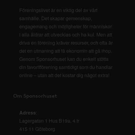
Föreningslivet är en viktig del av vårt
samhälle. Det skapar gemenskap,
engagemang och möjligheter för människor
i alla åldrar att utvecklas och ha kul. Men att
driva en förening kräver resurser, och ofta är
det en utmaning att få ekonomin att gå ihop.
Genom Sponsorhuset kan du enkelt stötta
din favoritförening samtidigt som du handlar
online – utan att det kostar dig något extra!
Om Sponsorhuset
Adress
:
Lagergatan 1 Hus B19a, 4 tr
415 11 Göteborg