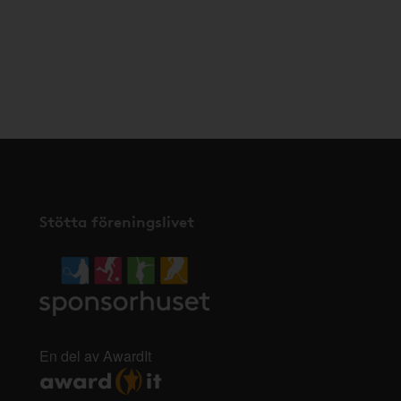
Stötta föreningslivet
En del av AwardIt