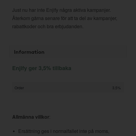
Just nu har inte Enjify några aktiva kampanjer.
Återkom gärna senare för att ta del av kampanjer,
rabattkoder och bra erbjudanden.
Information
Enjify ger 3,5% tillbaka
Order
3,5%
Allmänna villkor
:
Ersättning ges i normalfallet inte på moms,