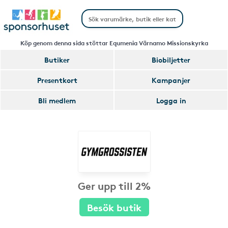
Köp genom denna sida stöttar Equmenia Värnamo Missionskyrka
Butiker
Biobiljetter
Presentkort
Kampanjer
Bli medlem
Logga in
Ger upp till 2%
Besök butik