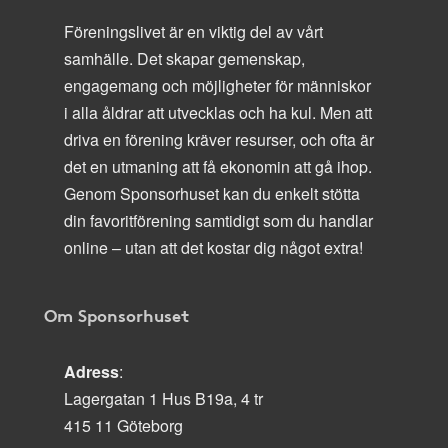
Föreningslivet är en viktig del av vårt
samhälle. Det skapar gemenskap,
engagemang och möjligheter för människor
i alla åldrar att utvecklas och ha kul. Men att
driva en förening kräver resurser, och ofta är
det en utmaning att få ekonomin att gå ihop.
Genom Sponsorhuset kan du enkelt stötta
din favoritförening samtidigt som du handlar
online – utan att det kostar dig något extra!
Om Sponsorhuset
Adress
:
Lagergatan 1 Hus B19a, 4 tr
415 11 Göteborg