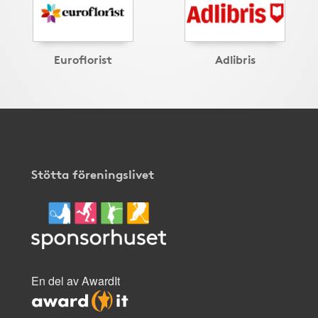
Euroflorist
Adlibris
Stötta föreningslivet
En del av AwardIt