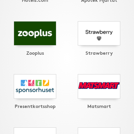
Zooplus
Strawberry
Presentkortsshop
Matsmart