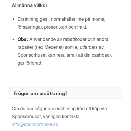
Allmänna villkor
:
Ersättning ges i normalfallet inte på moms,
försäkringar, presentkort och frakt.
Obs:
Användande av rabattkoder och andra
rabatter (t ex Mecenat) som ej utfärdats av
Sponsorhuset kan resultera i att din cashback
går förlorad.
Frågor om ersättning?
Om du har frågor om ersättning från ett köp via
Sponsorhuset, vänligen kontakta
info@sponsorhuset.se