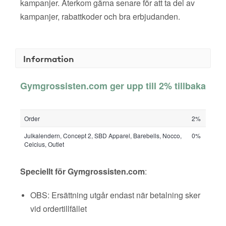
kampanjer. Återkom gärna senare för att ta del av
kampanjer, rabattkoder och bra erbjudanden.
Information
Gymgrossisten.com ger upp till 2% tillbaka
Order
2%
Julkalendern, Concept 2, SBD Apparel, Barebells, Nocco,
0%
Celcius, Outlet
Speciellt för Gymgrossisten.com
:
OBS: Ersättning utgår endast när betalning sker
vid ordertillfället