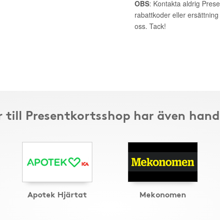
OBS
: Kontakta aldrig Pres
rabattkoder eller ersättnin
oss. Tack!
 till Presentkortsshop har även hand
Apotek Hjärtat
Mekonomen