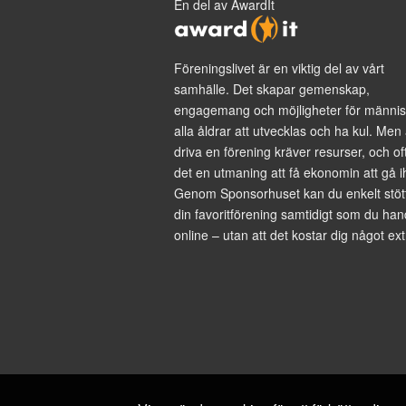
En del av AwardIt
Föreningslivet är en viktig del av vårt
samhälle. Det skapar gemenskap,
engagemang och möjligheter för männis
alla åldrar att utvecklas och ha kul. Men 
driva en förening kräver resurser, och of
det en utmaning att få ekonomin att gå i
Genom Sponsorhuset kan du enkelt stöt
din favoritförening samtidigt som du han
online – utan att det kostar dig något ext