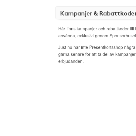
Kampanjer & Rabattkode
Här finns kampanjer och rabattkoder till
använda, exklusivt genom Sponsorhuset
Just nu har inte Presentkortsshop några
gärna senare för att ta del av kampanjer
erbjudanden.