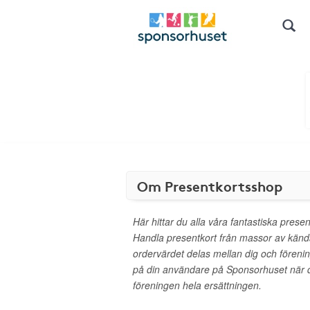
Om Presentkortsshop
Här hittar du alla våra fantastiska presen
Handla presentkort från massor av kän
ordervärdet delas mellan dig och föreni
på din användare på Sponsorhuset när d
föreningen hela ersättningen.