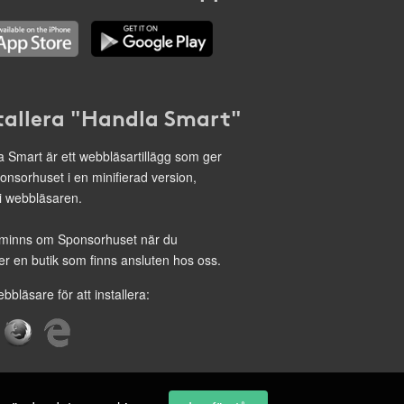
tallera "Handla Smart"
 Smart är ett webbläsartillägg som ger
onsorhuset i en minifierad version,
 i webbläsaren.
minns om Sponsorhuset när du
r en butik som finns ansluten hos oss.
ebbläsare för att installera: