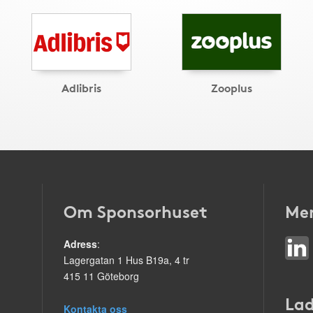
Adlibris
Zooplus
Om Sponsorhuset
Mer
Adress
:
Lagergatan 1 Hus B19a, 4 tr
415 11 Göteborg
Lad
Kontakta oss