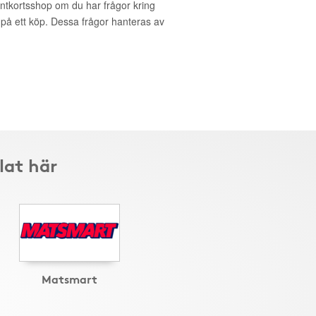
entkortsshop om du har frågor kring
g på ett köp. Dessa frågor hanteras av
lat här
Matsmart