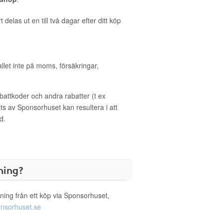
delas ut en till två dagar efter ditt köp
allet inte på moms, försäkringar,
ttkoder och andra rabatter (t ex
s av Sponsorhuset kan resultera i att
d.
ning?
ning från ett köp via Sponsorhuset,
nsorhuset.se