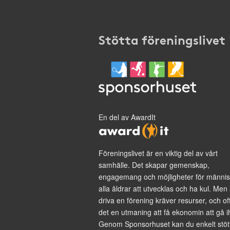
Stötta föreningslivet
En del av AwardIt
Föreningslivet är en viktig del av vårt
samhälle. Det skapar gemenskap,
engagemang och möjligheter för männis
alla åldrar att utvecklas och ha kul. Men 
driva en förening kräver resurser, och of
det en utmaning att få ekonomin att gå i
Genom Sponsorhuset kan du enkelt stöt