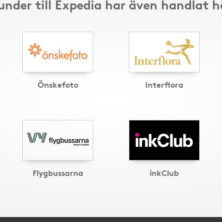
under till Expedia har även handlat h
Önskefoto
Interflora
Flygbussarna
inkClub