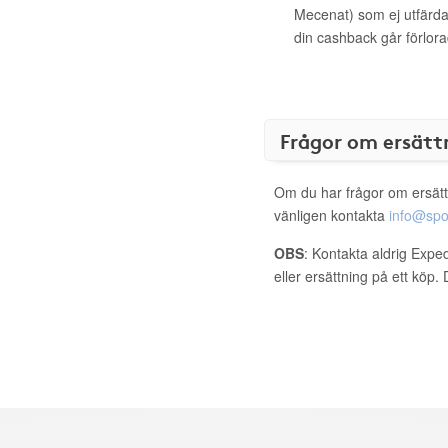
Mecenat) som ej utfärdat
din cashback går förlora
Frågor om ersätt
Om du har frågor om ersätt
vänligen kontakta
info@spo
OBS
: Kontakta aldrig Expe
eller ersättning på ett köp