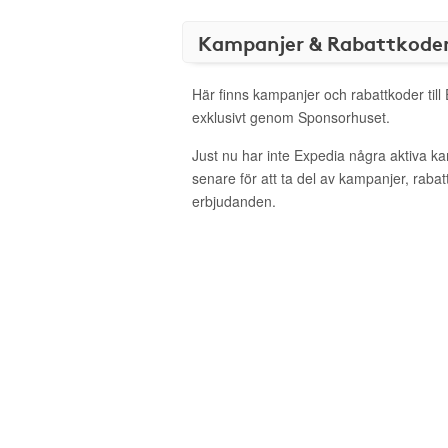
Kampanjer & Rabattkode
Här finns kampanjer och rabattkoder till
exklusivt genom Sponsorhuset.
Just nu har inte Expedia några aktiva 
senare för att ta del av kampanjer, raba
erbjudanden.