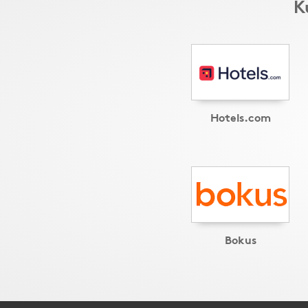
K
Hotels.com
Bokus