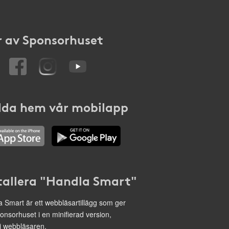
 av Sponsorhuset
da hem vår mobilapp
tallera "Handla Smart"
 Smart är ett webbläsartillägg som ger
onsorhuset i en minifierad version,
 i webbläsaren.