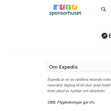
Om Expedia
Expedia är en av världens ledande onli
resenärer tillgång till ett stort antal hote
brett utbud av hyrbilar och aktiviteter.
OBS: Flygbokningar ger 0%.