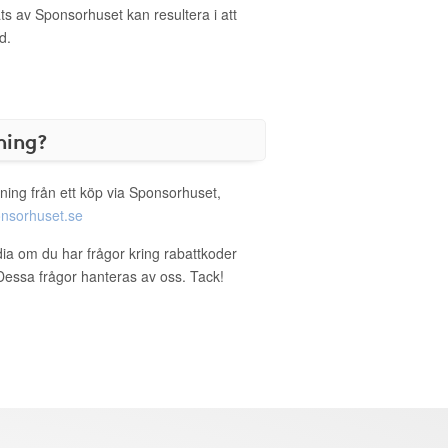
s av Sponsorhuset kan resultera i att
d.
ning?
ning från ett köp via Sponsorhuset,
nsorhuset.se
dia om du har frågor kring rabattkoder
. Dessa frågor hanteras av oss. Tack!