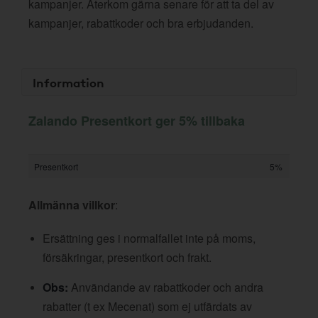
kampanjer. Återkom gärna senare för att ta del av
kampanjer, rabattkoder och bra erbjudanden.
Information
Zalando Presentkort ger 5% tillbaka
Presentkort
5%
Allmänna villkor
:
Ersättning ges i normalfallet inte på moms,
försäkringar, presentkort och frakt.
Obs:
Användande av rabattkoder och andra
rabatter (t ex Mecenat) som ej utfärdats av