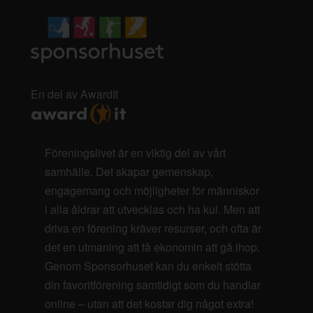
En del av AwardIt
Föreningslivet är en viktig del av vårt
samhälle. Det skapar gemenskap,
engagemang och möjligheter för människor
i alla åldrar att utvecklas och ha kul. Men att
driva en förening kräver resurser, och ofta är
det en utmaning att få ekonomin att gå ihop.
Genom Sponsorhuset kan du enkelt stötta
din favoritförening samtidigt som du handlar
online – utan att det kostar dig något extra!