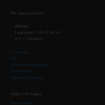
Om Sponsorhuset
Adress
:
Lagergatan 1 Hus B19a, 4 tr
415 11 Göteborg
Kontakta oss
FAQ
Läs mer om Sponsorhuset
Privacy Policy
Registrera ny förening
Hjälp och frågor
Skapa ett ärende