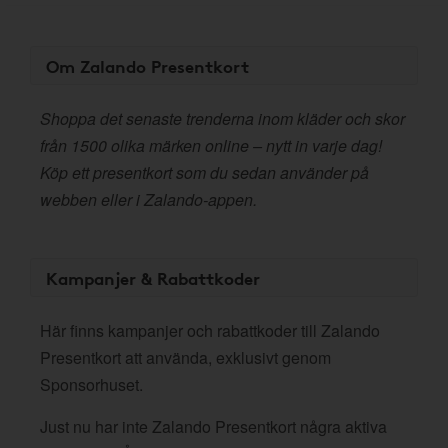
Om Zalando Presentkort
Shoppa det senaste trenderna inom kläder och skor
från 1500 olika märken online – nytt in varje dag!
Köp ett presentkort som du sedan använder på
webben eller i Zalando-appen.
Kampanjer & Rabattkoder
Här finns kampanjer och rabattkoder till Zalando
Presentkort att använda, exklusivt genom
Sponsorhuset.
Just nu har inte Zalando Presentkort några aktiva