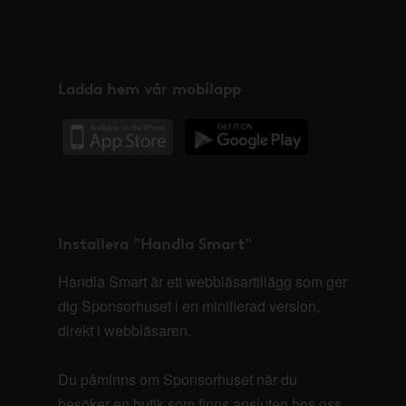
Ladda hem vår mobilapp
Installera "Handla Smart"
Handla Smart är ett webbläsartillägg som ger
dig Sponsorhuset i en minifierad version,
direkt i webbläsaren.
Du påminns om Sponsorhuset när du
besöker en butik som finns ansluten hos oss.