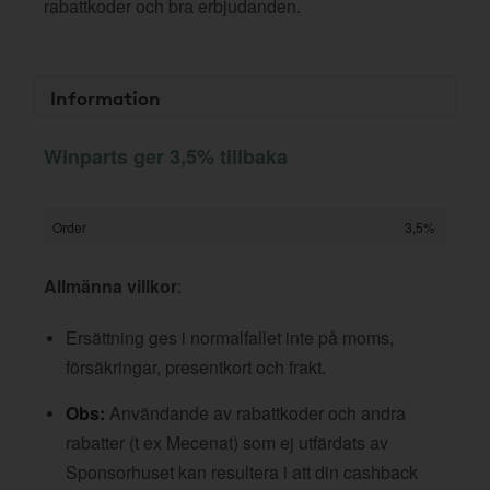
rabattkoder och bra erbjudanden.
Information
Winparts ger 3,5% tillbaka
Order
3,5%
Allmänna villkor
:
Ersättning ges i normalfallet inte på moms,
försäkringar, presentkort och frakt.
Obs:
Användande av rabattkoder och andra
rabatter (t ex Mecenat) som ej utfärdats av
Sponsorhuset kan resultera i att din cashback