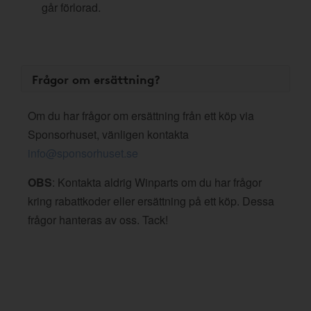
går förlorad.
Frågor om ersättning?
Om du har frågor om ersättning från ett köp via
Sponsorhuset, vänligen kontakta
info@sponsorhuset.se
OBS
: Kontakta aldrig Winparts om du har frågor
kring rabattkoder eller ersättning på ett köp. Dessa
frågor hanteras av oss. Tack!