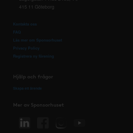
415 11 Göteborg
Kontakta oss
FAQ
Läs mer om Sponsorhuset
Privacy Policy
Registrera ny förening
Hjälp och frågor
Skapa ett ärende
Mer av Sponsorhuset