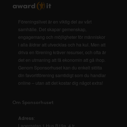
Föreningslivet är en viktig del av vårt
samhälle. Det skapar gemenskap,
engagemang och möjligheter för människor
i alla åldrar att utvecklas och ha kul. Men att
driva en förening kräver resurser, och ofta är
det en utmaning att få ekonomin att gå ihop.
Genom Sponsorhuset kan du enkelt stötta
din favoritförening samtidigt som du handlar
online – utan att det kostar dig något extra!
Om Sponsorhuset
Adress
:
Lagergatan 1 Hus B19a, 4 tr