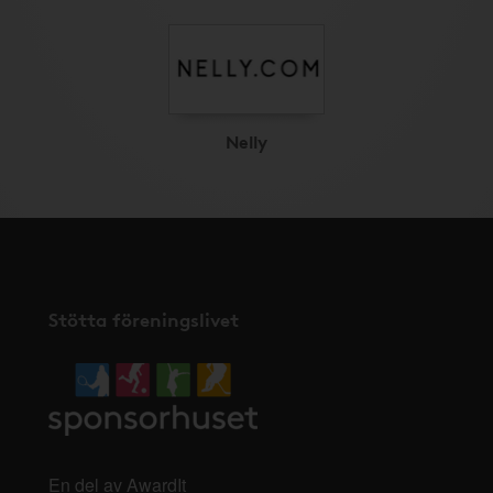
Nelly
Stötta föreningslivet
En del av AwardIt