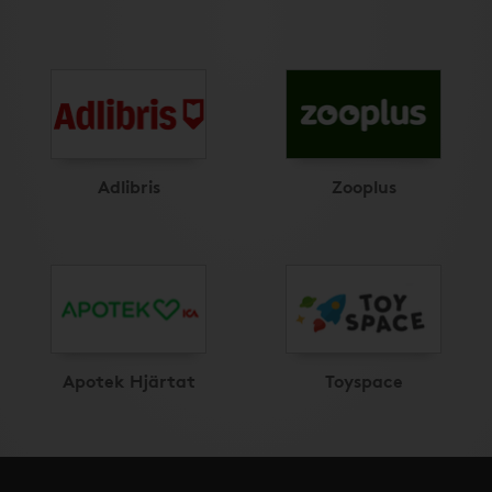
Adlibris
Zooplus
Apotek Hjärtat
Toyspace