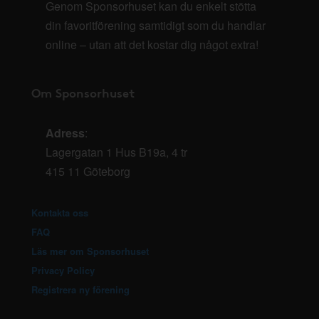
Genom Sponsorhuset kan du enkelt stötta
din favoritförening samtidigt som du handlar
online – utan att det kostar dig något extra!
Om Sponsorhuset
Adress
:
Lagergatan 1 Hus B19a, 4 tr
415 11 Göteborg
Kontakta oss
FAQ
Läs mer om Sponsorhuset
Privacy Policy
Registrera ny förening