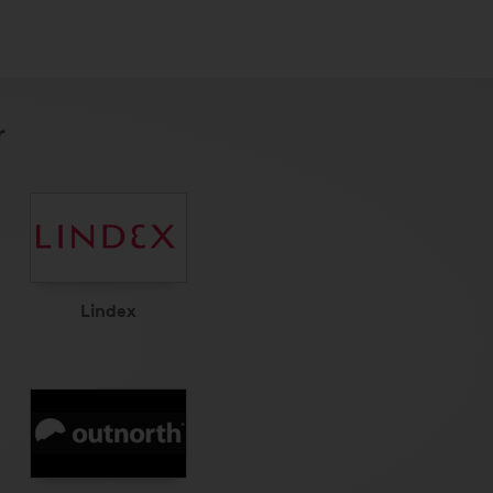
r
Lindex