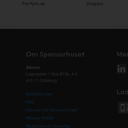
Parfym.se
Zooplus
Om Sponsorhuset
Mer
Adress
:
Lagergatan 1 Hus B19a, 4 tr
415 11 Göteborg
Lad
Kontakta oss
FAQ
Läs mer om Sponsorhuset
Privacy Policy
Registrera ny förening