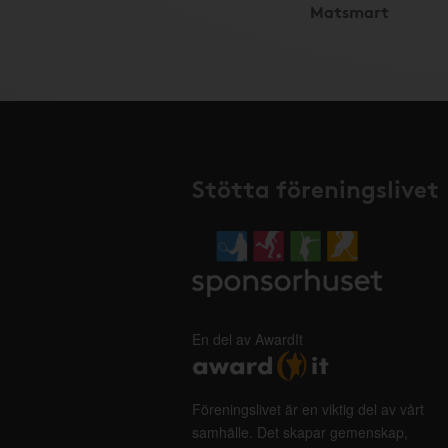
Matsmart
Stötta föreningslivet
En del av AwardIt
Föreningslivet är en viktig del av vårt
samhälle. Det skapar gemenskap,