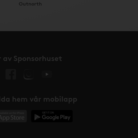
Outnorth
 av Sponsorhuset
da hem vår mobilapp