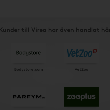
Kunder till Virea har även handlat hä
Bodystore.com
VetZoo