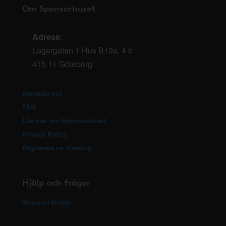
Om Sponsorhuset
Adress
:
Lagergatan 1 Hus B19a, 4 tr
415 11 Göteborg
Kontakta oss
FAQ
Läs mer om Sponsorhuset
Privacy Policy
Registrera ny förening
Hjälp och frågor
Skapa ett ärende