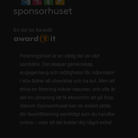
En del av AwardIt
Föreningslivet är en viktig del av vårt
samhälle. Det skapar gemenskap,
engagemang och möjligheter för människor
i alla åldrar att utvecklas och ha kul. Men att
driva en förening kräver resurser, och ofta är
det en utmaning att få ekonomin att gå ihop.
Genom Sponsorhuset kan du enkelt stötta
din favoritförening samtidigt som du handlar
online – utan att det kostar dig något extra!