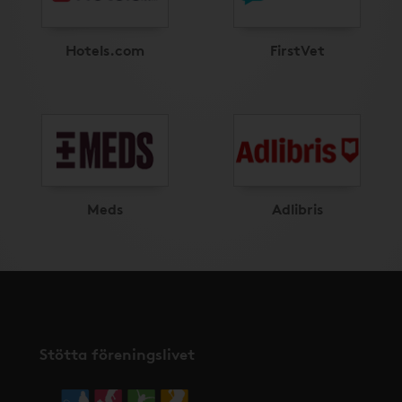
Hotels.com
FirstVet
Meds
Adlibris
Stötta föreningslivet