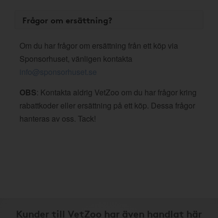
Frågor om ersättning?
Om du har frågor om ersättning från ett köp via
Sponsorhuset, vänligen kontakta
info@sponsorhuset.se
OBS
: Kontakta aldrig VetZoo om du har frågor kring
rabattkoder eller ersättning på ett köp. Dessa frågor
hanteras av oss. Tack!
Kunder till VetZoo har även handlat här