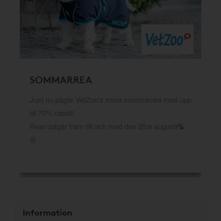
SOMMARREA
Just nu pågår VetZoo's stora sommarrea med upp
till 70% rabatt!
Rean pågår fram till och med den 20:e augusti🦜
🌼
Information