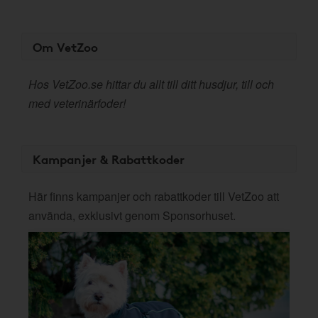
Om VetZoo
Hos VetZoo.se hittar du allt till ditt husdjur, till och
med veterinärfoder!
Kampanjer & Rabattkoder
Här finns kampanjer och rabattkoder till VetZoo att
använda, exklusivt genom Sponsorhuset.