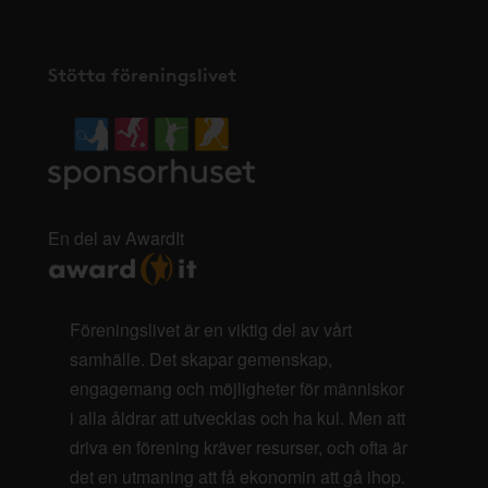
Stötta föreningslivet
En del av AwardIt
Föreningslivet är en viktig del av vårt
samhälle. Det skapar gemenskap,
engagemang och möjligheter för människor
i alla åldrar att utvecklas och ha kul. Men att
driva en förening kräver resurser, och ofta är
det en utmaning att få ekonomin att gå ihop.