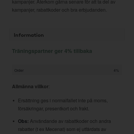
kampanjer. Återkom gärna senare för att ta del av
kampanjer, rabattkoder och bra erbjudanden.
Information
Träningspartner ger 4% tillbaka
Order
4%
Allmänna villkor
:
Ersättning ges i normalfallet inte på moms,
försäkringar, presentkort och frakt.
Obs:
Användande av rabattkoder och andra
rabatter (t ex Mecenat) som ej utfärdats av