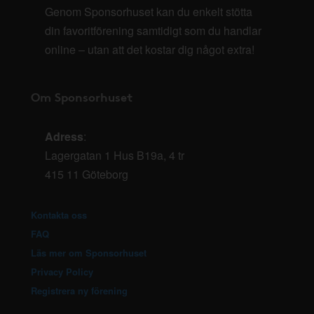
Genom Sponsorhuset kan du enkelt stötta
din favoritförening samtidigt som du handlar
online – utan att det kostar dig något extra!
Om Sponsorhuset
Adress
:
Lagergatan 1 Hus B19a, 4 tr
415 11 Göteborg
Kontakta oss
FAQ
Läs mer om Sponsorhuset
Privacy Policy
Registrera ny förening