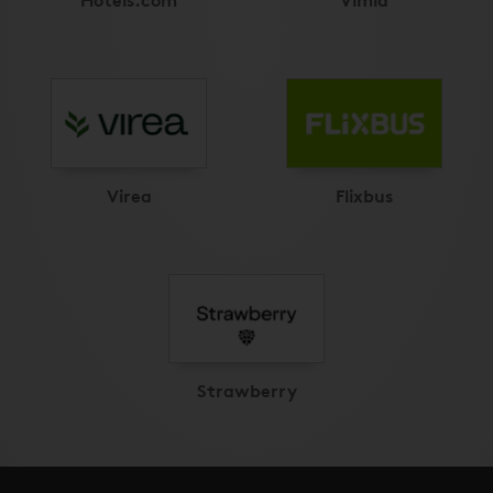
Virea
Flixbus
Strawberry