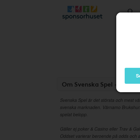
S
Om Svenska Spel - Sport
Svenska Spel är det största och mest v
svenska marknaden. Värnamo Brukshundk
spelat belopp.
Gäller ej poker & Casino eller Trav & Ga
Oddset varierar beroende på odds och a