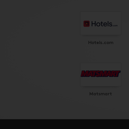
Hotels.com
Matsmart