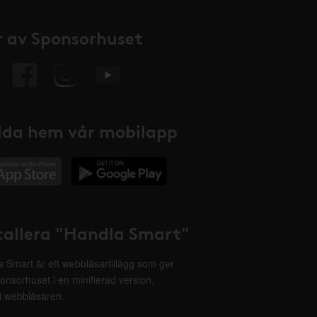
 av Sponsorhuset
da hem vår mobilapp
tallera "Handla Smart"
 Smart är ett webbläsartillägg som ger
onsorhuset i en minifierad version,
 i webbläsaren.