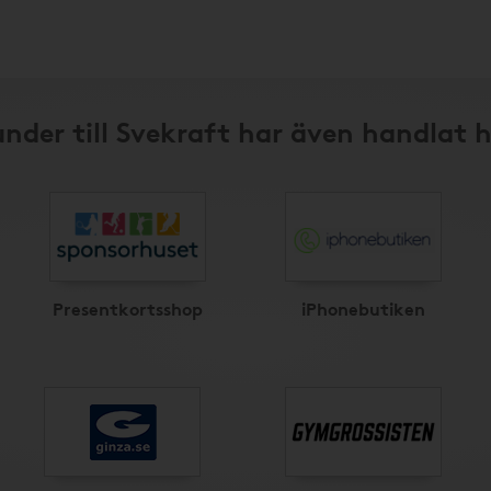
nder till Svekraft har även handlat 
Presentkortsshop
iPhonebutiken