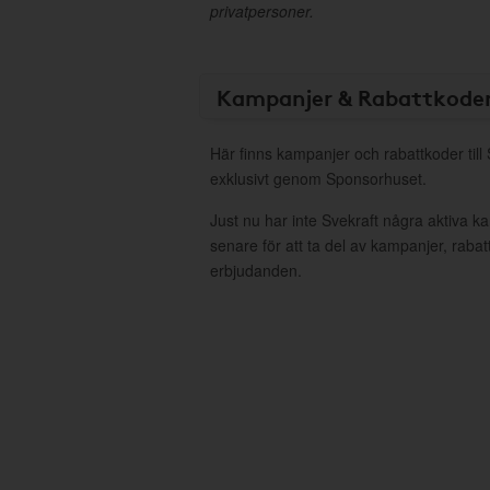
privatpersoner.
Kampanjer & Rabattkode
Här finns kampanjer och rabattkoder till
exklusivt genom Sponsorhuset.
Just nu har inte Svekraft några aktiva 
senare för att ta del av kampanjer, raba
erbjudanden.