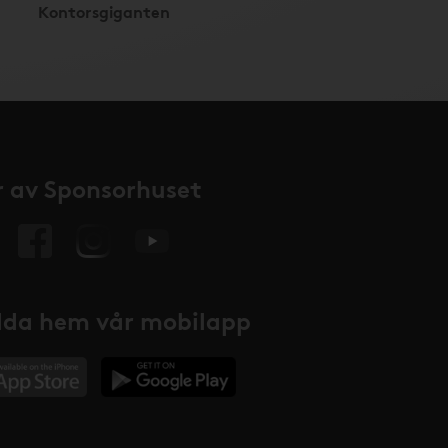
Kontorsgiganten
 av Sponsorhuset
da hem vår mobilapp