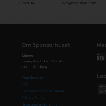
Ginza.se
Gymgrossisten.com
Om Sponsorhuset
Mer
Adress
:
Lagergatan 1 Hus B19a, 4 tr
415 11 Göteborg
Lad
Kontakta oss
FAQ
Läs mer om Sponsorhuset
Privacy Policy
Registrera ny förening