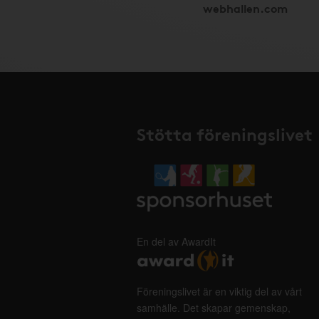
webhallen.com
Stötta föreningslivet
En del av AwardIt
Föreningslivet är en viktig del av vårt
samhälle. Det skapar gemenskap,