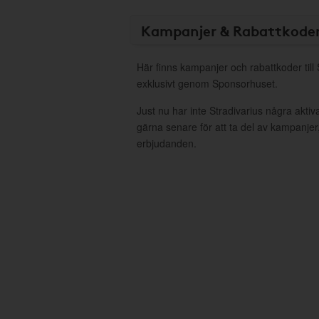
Kampanjer & Rabattkode
Här finns kampanjer och rabattkoder till 
exklusivt genom Sponsorhuset.
Just nu har inte Stradivarius några akti
gärna senare för att ta del av kampanjer
erbjudanden.