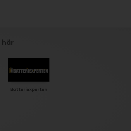
 här
Batteriexperten