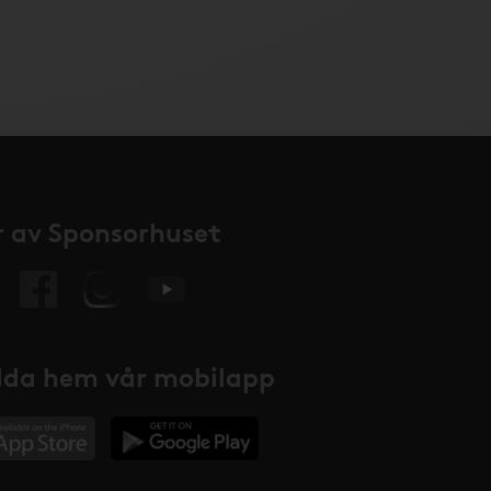
 av Sponsorhuset
da hem vår mobilapp