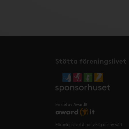
Stötta föreningslivet
En del av AwardIt
Föreningslivet är en viktig del av vårt