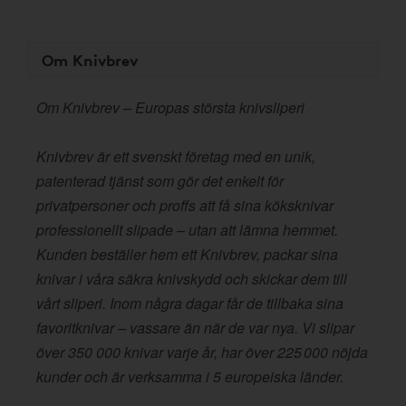
Om Knivbrev
Om Knivbrev – Europas största knivsliperi
Knivbrev är ett svenskt företag med en unik,
patenterad tjänst som gör det enkelt för
privatpersoner och proffs att få sina köksknivar
professionellt slipade – utan att lämna hemmet.
Kunden beställer hem ett Knivbrev, packar sina
knivar i våra säkra knivskydd och skickar dem till
vårt sliperi. Inom några dagar får de tillbaka sina
favoritknivar – vassare än när de var nya. Vi slipar
över 350 000 knivar varje år, har över 225 000 nöjda
kunder och är verksamma i 5 europeiska länder.