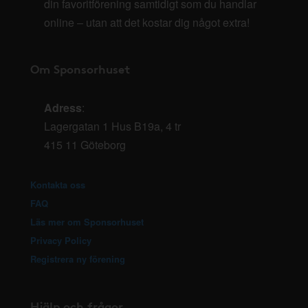
din favoritförening samtidigt som du handlar
online – utan att det kostar dig något extra!
Om Sponsorhuset
Adress
:
Lagergatan 1 Hus B19a, 4 tr
415 11 Göteborg
Kontakta oss
FAQ
Läs mer om Sponsorhuset
Privacy Policy
Registrera ny förening
Hjälp och frågor