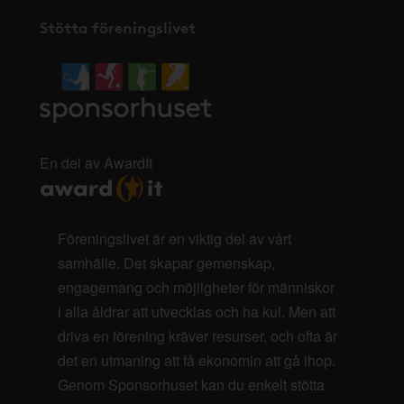
Stötta föreningslivet
En del av AwardIt
Föreningslivet är en viktig del av vårt
samhälle. Det skapar gemenskap,
engagemang och möjligheter för människor
i alla åldrar att utvecklas och ha kul. Men att
driva en förening kräver resurser, och ofta är
det en utmaning att få ekonomin att gå ihop.
Genom Sponsorhuset kan du enkelt stötta