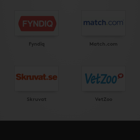
Fyndiq
Match.com
Skruvat
VetZoo