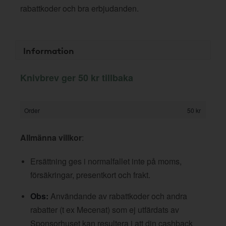
rabattkoder och bra erbjudanden.
Information
Knivbrev ger 50 kr tillbaka
Order
50 kr
Allmänna villkor
:
Ersättning ges i normalfallet inte på moms,
försäkringar, presentkort och frakt.
Obs:
Användande av rabattkoder och andra
rabatter (t ex Mecenat) som ej utfärdats av
Sponsorhuset kan resultera i att din cashback