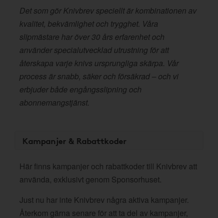
Det som gör Knivbrev speciellt är kombinationen av
kvalitet, bekvämlighet och trygghet. Våra
slipmästare har över 30 års erfarenhet och
använder specialutvecklad utrustning för att
återskapa varje knivs ursprungliga skärpa. Vår
process är snabb, säker och försäkrad – och vi
erbjuder både engångsslipning och
abonnemangstjänst.
Kampanjer & Rabattkoder
Här finns kampanjer och rabattkoder till Knivbrev att
använda, exklusivt genom Sponsorhuset.
Just nu har inte Knivbrev några aktiva kampanjer.
Återkom gärna senare för att ta del av kampanjer,