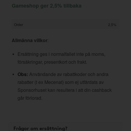
Gameshop ger 2,5% tillbaka
Order
2,5%
Allmänna villkor
:
Ersättning ges i normalfallet inte på moms,
försäkringar, presentkort och frakt.
Obs:
Användande av rabattkoder och andra
rabatter (t ex Mecenat) som ej utfärdats av
Sponsorhuset kan resultera i att din cashback
går förlorad.
Frågor om ersättning?