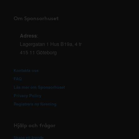
Om Sponsorhuset
Adress
:
Lagergatan 1 Hus B19a, 4 tr
415 11 Göteborg
Kontakta oss
FAQ
Läs mer om Sponsorhuset
Privacy Policy
Registrera ny förening
Hjälp och frågor
Skapa ett ärende