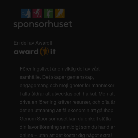
En del av AwardIt
Föreningslivet är en viktig del av vårt
samhälle. Det skapar gemenskap,
engagemang och möjligheter för människor
i alla åldrar att utvecklas och ha kul. Men att
driva en förening kräver resurser, och ofta är
det en utmaning att få ekonomin att gå ihop.
Genom Sponsorhuset kan du enkelt stötta
din favoritförening samtidigt som du handlar
online – utan att det kostar dig något extra!