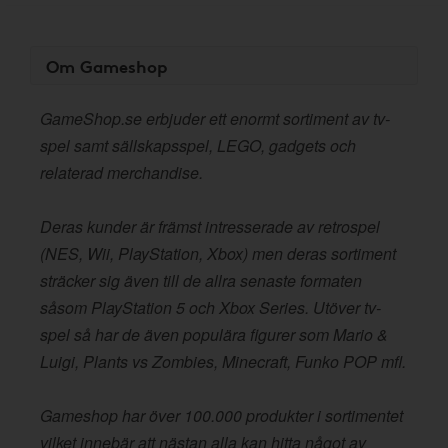
Om Gameshop
GameShop.se erbjuder ett enormt sortiment av tv-
spel samt sällskapsspel, LEGO, gadgets och
relaterad merchandise.
Deras kunder är främst intresserade av retrospel
(NES, Wii, PlayStation, Xbox) men deras sortiment
sträcker sig även till de allra senaste formaten
såsom PlayStation 5 och Xbox Series. Utöver tv-
spel så har de även populära figurer som Mario &
Luigi, Plants vs Zombies, Minecraft, Funko POP mfl.
Gameshop har över 100.000 produkter i sortimentet
vilket innebär att nästan alla kan hitta något av