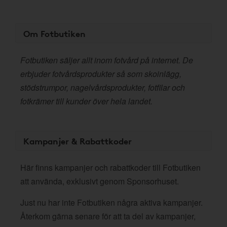
Om Fotbutiken
Fotbutiken säljer allt inom fotvård på internet. De
erbjuder fotvårdsprodukter så som skoinlägg,
stödstrumpor, nagelvårdsprodukter, fotfilar och
fotkrämer till kunder över hela landet.
Kampanjer & Rabattkoder
Här finns kampanjer och rabattkoder till Fotbutiken
att använda, exklusivt genom Sponsorhuset.
Just nu har inte Fotbutiken några aktiva kampanjer.
Återkom gärna senare för att ta del av kampanjer,