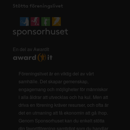
Stötta föreningslivet
En del av AwardIt
Föreningslivet är en viktig del av vårt
samhälle. Det skapar gemenskap,
engagemang och möjligheter för människor
i alla åldrar att utvecklas och ha kul. Men att
driva en förening kräver resurser, och ofta är
det en utmaning att få ekonomin att gå ihop.
Genom Sponsorhuset kan du enkelt stötta
din favoritförening samtidigt som du handlar