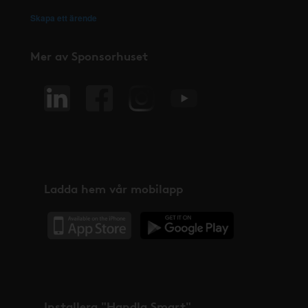
Skapa ett ärende
Mer av Sponsorhuset
Ladda hem vår mobilapp
Installera "Handla Smart"