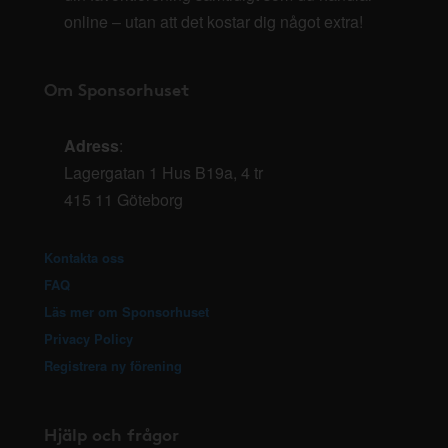
online – utan att det kostar dig något extra!
Om Sponsorhuset
Adress
:
Lagergatan 1 Hus B19a, 4 tr
415 11 Göteborg
Kontakta oss
FAQ
Läs mer om Sponsorhuset
Privacy Policy
Registrera ny förening
Hjälp och frågor