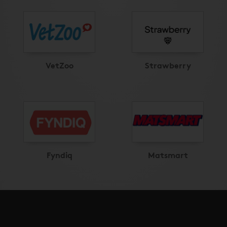
VetZoo
Strawberry
Fyndiq
Matsmart