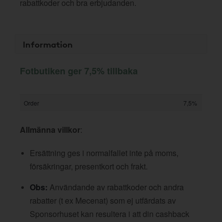
rabattkoder och bra erbjudanden.
Information
Fotbutiken ger 7,5% tillbaka
Order
7,5%
Allmänna villkor
:
Ersättning ges i normalfallet inte på moms,
försäkringar, presentkort och frakt.
Obs:
Användande av rabattkoder och andra
rabatter (t ex Mecenat) som ej utfärdats av
Sponsorhuset kan resultera i att din cashback