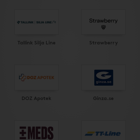
Tallink Silja Line
Strawberry
DOZ Apotek
Ginza.se