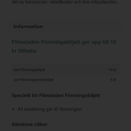
del av kampanjer, rabattkoder och bra erbjudanden.
Information
Filmstaden Föreningsbiljett ger upp till 10
kr tillbaka
per Föreningsbiljett
10 kr
per Föreningsmenybiljett
5 kr
Speciellt för Filmstaden Föreningsbiljett
:
All ersättning går till föreningen
Allmänna villkor
: