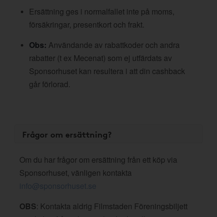
Ersättning ges i normalfallet inte på moms,
försäkringar, presentkort och frakt.
Obs:
Användande av rabattkoder och andra
rabatter (t ex Mecenat) som ej utfärdats av
Sponsorhuset kan resultera i att din cashback
går förlorad.
Frågor om ersättning?
Om du har frågor om ersättning från ett köp via
Sponsorhuset, vänligen kontakta
info@sponsorhuset.se
OBS
: Kontakta aldrig Filmstaden Föreningsbiljett