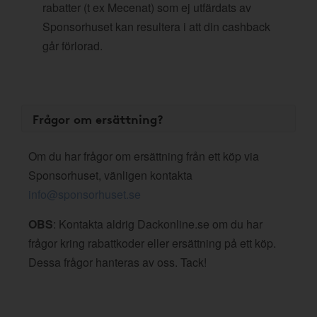
rabatter (t ex Mecenat) som ej utfärdats av
Sponsorhuset kan resultera i att din cashback
går förlorad.
Frågor om ersättning?
Om du har frågor om ersättning från ett köp via
Sponsorhuset, vänligen kontakta
info@sponsorhuset.se
OBS
: Kontakta aldrig Dackonline.se om du har
frågor kring rabattkoder eller ersättning på ett köp.
Dessa frågor hanteras av oss. Tack!