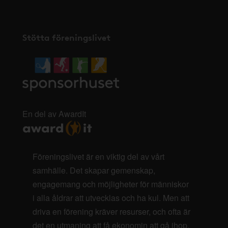
Stötta föreningslivet
En del av AwardIt
Föreningslivet är en viktig del av vårt
samhälle. Det skapar gemenskap,
engagemang och möjligheter för människor
i alla åldrar att utvecklas och ha kul. Men att
driva en förening kräver resurser, och ofta är
det en utmaning att få ekonomin att gå ihop.