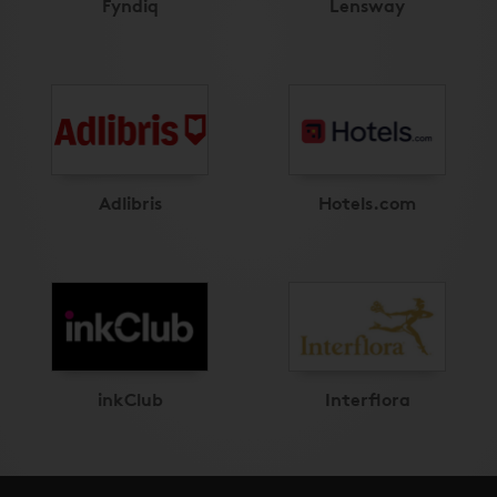
Fyndiq
Lensway
Adlibris
Hotels.com
inkClub
Interflora