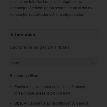
Just nu har inte Dackonline.se några aktiva
kampanjer. Återkom gärna senare för att ta del av
kampanjer, rabattkoder och bra erbjudanden.
Information
Dackonline.se ger 2% tillbaka
Order
2%
Allmänna villkor
:
Ersättning ges i normalfallet inte på moms,
försäkringar, presentkort och frakt.
Obs:
Användande av rabattkoder och andra