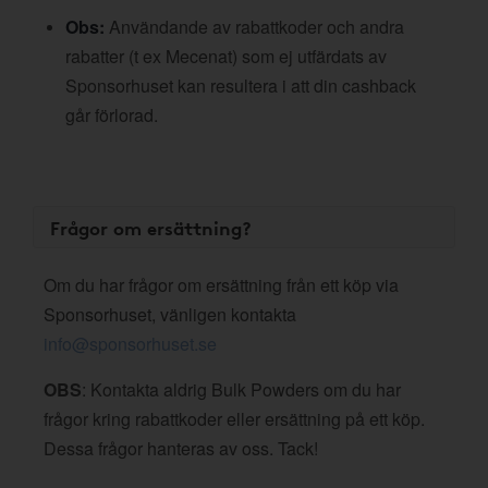
Obs:
Användande av rabattkoder och andra
rabatter (t ex Mecenat) som ej utfärdats av
Sponsorhuset kan resultera i att din cashback
går förlorad.
Frågor om ersättning?
Om du har frågor om ersättning från ett köp via
Sponsorhuset, vänligen kontakta
info@sponsorhuset.se
OBS
: Kontakta aldrig Bulk Powders om du har
frågor kring rabattkoder eller ersättning på ett köp.
Dessa frågor hanteras av oss. Tack!