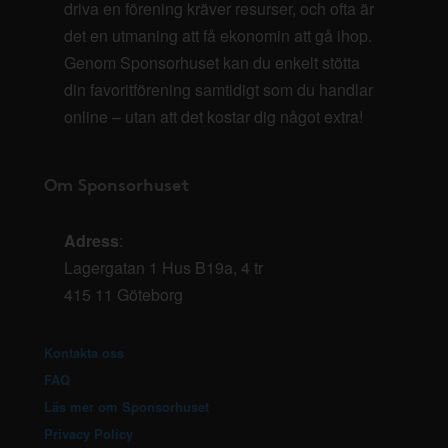
driva en förening kräver resurser, och ofta är
det en utmaning att få ekonomin att gå ihop.
Genom Sponsorhuset kan du enkelt stötta
din favoritförening samtidigt som du handlar
online – utan att det kostar dig något extra!
Om Sponsorhuset
Adress
:
Lagergatan 1 Hus B19a, 4 tr
415 11 Göteborg
Kontakta oss
FAQ
Läs mer om Sponsorhuset
Privacy Policy