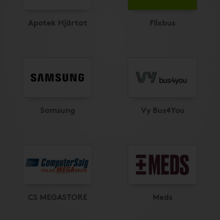
Apotek Hjärtat
Flixbus
Samsung
Vy Bus4You
CS MEGASTORE
Meds