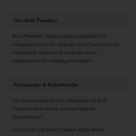
Om Bulk Powders
Bulk Powders - högkvalitativa kosttillskott till
oslagbara priser. De erbjuder ett brett sortiment av
kosttillskott, vitaminer & mineraler, samt
hälsosamma och naturliga livsmedel.
Kampanjer & Rabattkoder
Här finns kampanjer och rabattkoder till Bulk
Powders att använda, exklusivt genom
Sponsorhuset.
Just nu har inte Bulk Powders några aktiva