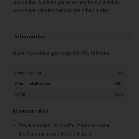
kampanjer. Återkom gärna senare för att ta del av
kampanjer, rabattkoder och bra erbjudanden.
Information
Bulk Powders ger upp till 4% tillbaka
Order - ny kund
4%
Order - befintlig kund
0,5%
Övrigt
0,5%
Allmänna villkor
:
Ersättning ges i normalfallet inte på moms,
försäkringar, presentkort och frakt.