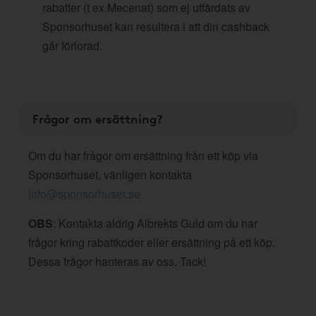
rabatter (t ex Mecenat) som ej utfärdats av
Sponsorhuset kan resultera i att din cashback
går förlorad.
Frågor om ersättning?
Om du har frågor om ersättning från ett köp via
Sponsorhuset, vänligen kontakta
info@sponsorhuset.se
OBS
: Kontakta aldrig Albrekts Guld om du har
frågor kring rabattkoder eller ersättning på ett köp.
Dessa frågor hanteras av oss. Tack!