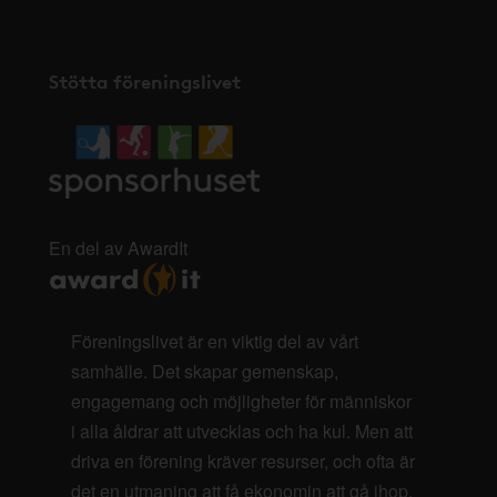
Stötta föreningslivet
En del av AwardIt
Föreningslivet är en viktig del av vårt
samhälle. Det skapar gemenskap,
engagemang och möjligheter för människor
i alla åldrar att utvecklas och ha kul. Men att
driva en förening kräver resurser, och ofta är
det en utmaning att få ekonomin att gå ihop.