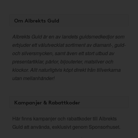
Om Albrekts Guld
Albrekts Guld är en av landets guldsmedkedjor som
erbjuder ett välutvecklat sortiment av diamant-, guld-
och silversmycken, samt även ett stort utbud av
presentartiklar, pärlor, bijouterier, matsilver och
klockor. Allt naturligtvis köpt direkt från tillverkarna
utan mellanhänder!
Kampanjer & Rabattkoder
Här finns kampanjer och rabattkoder till Albrekts
Guld att använda, exklusivt genom Sponsorhuset.