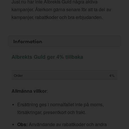
Just nu har inte Albrekts Guld några aktiva
kampanjer. Återkom gärna senare för att ta del av
kampanjer, rabattkoder och bra erbjudanden.
Information
Albrekts Guld ger 4% tillbaka
Order
4%
Allmänna villkor
:
Ersättning ges i normalfallet inte på moms,
försäkringar, presentkort och frakt.
Obs:
Användande av rabattkoder och andra