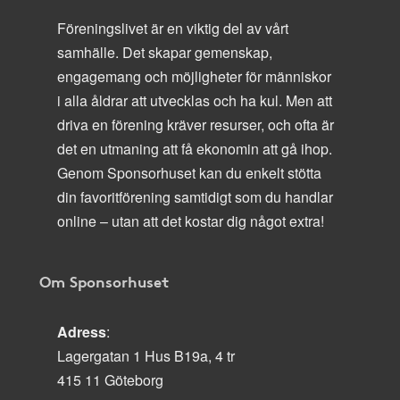
Föreningslivet är en viktig del av vårt
samhälle. Det skapar gemenskap,
engagemang och möjligheter för människor
i alla åldrar att utvecklas och ha kul. Men att
driva en förening kräver resurser, och ofta är
det en utmaning att få ekonomin att gå ihop.
Genom Sponsorhuset kan du enkelt stötta
din favoritförening samtidigt som du handlar
online – utan att det kostar dig något extra!
Om Sponsorhuset
Adress
:
Lagergatan 1 Hus B19a, 4 tr
415 11 Göteborg