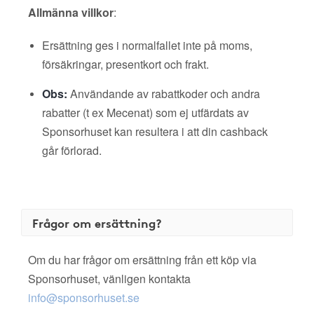
Allmänna villkor
:
Ersättning ges i normalfallet inte på moms,
försäkringar, presentkort och frakt.
Obs:
Användande av rabattkoder och andra
rabatter (t ex Mecenat) som ej utfärdats av
Sponsorhuset kan resultera i att din cashback
går förlorad.
Frågor om ersättning?
Om du har frågor om ersättning från ett köp via
Sponsorhuset, vänligen kontakta
info@sponsorhuset.se