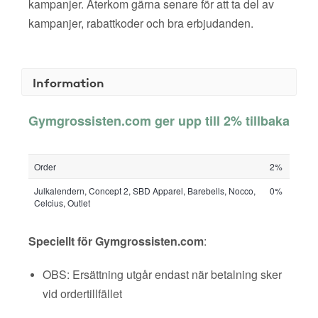
kampanjer. Återkom gärna senare för att ta del av
kampanjer, rabattkoder och bra erbjudanden.
Information
Gymgrossisten.com ger upp till 2% tillbaka
Order
2%
Julkalendern, Concept 2, SBD Apparel, Barebells, Nocco,
0%
Celcius, Outlet
Speciellt för Gymgrossisten.com
:
OBS: Ersättning utgår endast när betalning sker
vid ordertillfället