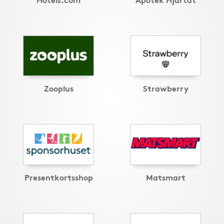
Zooplus
Strawberry
Presentkortsshop
Matsmart