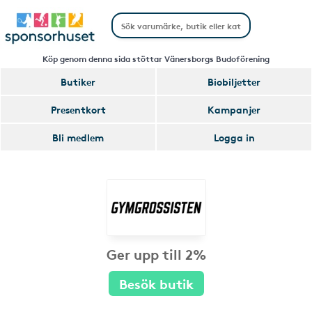
Köp genom denna sida stöttar Vänersborgs Budoförening
Butiker
Biobiljetter
Presentkort
Kampanjer
Bli medlem
Logga in
Ger upp till 2%
Besök butik