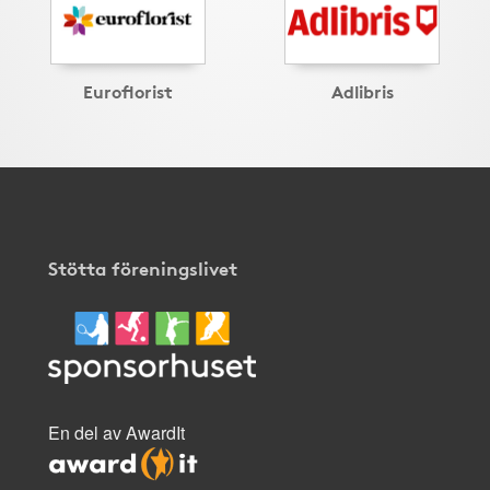
Euroflorist
Adlibris
Stötta föreningslivet
En del av AwardIt