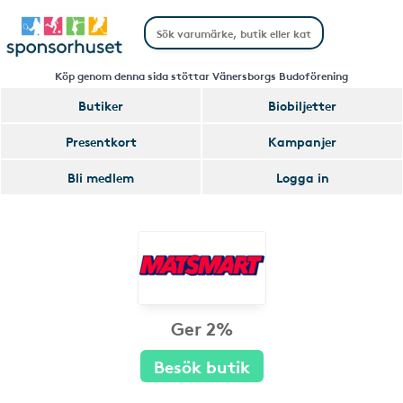
Köp genom denna sida stöttar Vänersborgs Budoförening
Butiker
Biobiljetter
Presentkort
Kampanjer
Bli medlem
Logga in
Ger 2%
Besök butik