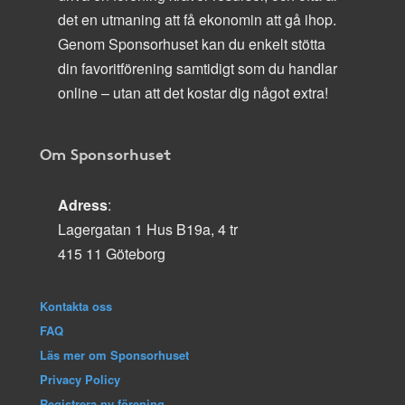
det en utmaning att få ekonomin att gå ihop.
Genom Sponsorhuset kan du enkelt stötta
din favoritförening samtidigt som du handlar
online – utan att det kostar dig något extra!
Om Sponsorhuset
Adress
:
Lagergatan 1 Hus B19a, 4 tr
415 11 Göteborg
Kontakta oss
FAQ
Läs mer om Sponsorhuset
Privacy Policy
Registrera ny förening