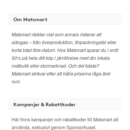
Om Matsmart
Matsmart räddar mat som annars riskerar att
slängas – från överproduktion, förpackningsfel eller
korta bäst före-datum. Hos Matsmart sparar du i snitt
50% på hela ditt köp i jämförelse med din lokala
matbutik eller stormarknad. Och det bästa?
Matsmart strävar efter att hålla priserna låga året
runt.
Kampanjer & Rabattkoder
Här finns kampanjer och rabattkoder till Matsmart att
använda, exklusivt genom Sponsorhuset.