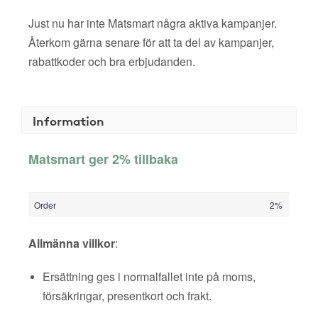
Just nu har inte Matsmart några aktiva kampanjer.
Återkom gärna senare för att ta del av kampanjer,
rabattkoder och bra erbjudanden.
Information
Matsmart ger 2% tillbaka
Order
2%
Allmänna villkor
:
Ersättning ges i normalfallet inte på moms,
försäkringar, presentkort och frakt.