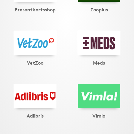
Presentkortsshop
Zooplus
VetZoo
Meds
Adlibris
Vimla