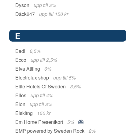
Dyson
upp till 2%
Däck247
upp till 150 kr
E
Eadl
6,5%
Ecco
upp till 2,5%
Efva Attling
6%
Electrolux shop
upp till 5%
Elite Hotels Of Sweden
3,5%
Ellos
upp till 4%
Elon
upp till 3%
Elskling
150 kr
Em Home Presentkort
5%
EMP powered by Sweden Rock
2%