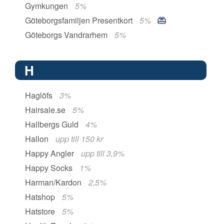
Gymkungen
5%
Göteborgsfamiljen Presentkort
5%
Göteborgs Vandrarhem
5%
H
Haglöfs
3%
Hairsale.se
5%
Hallbergs Guld
4%
Hallon
upp till 150 kr
Happy Angler
upp till 3,9%
Happy Socks
1%
Harman/Kardon
2,5%
Hatshop
5%
Hatstore
5%