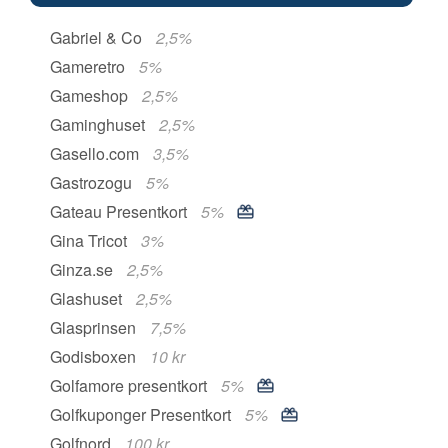
Gabriel & Co
2,5%
Gameretro
5%
Gameshop
2,5%
Gaminghuset
2,5%
Gasello.com
3,5%
Gastrozogu
5%
Gateau Presentkort
5%
Gina Tricot
3%
Ginza.se
2,5%
Glashuset
2,5%
Glasprinsen
7,5%
Godisboxen
10 kr
Golfamore presentkort
5%
Golfkuponger Presentkort
5%
Golfnord
100 kr