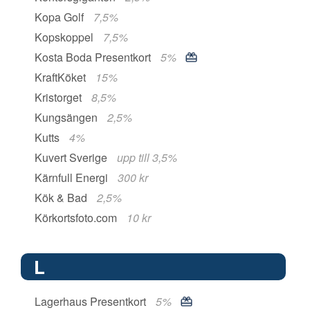
Kopa Golf
7,5%
Kopskoppel
7,5%
Kosta Boda Presentkort
5%
KraftKöket
15%
Kristorget
8,5%
Kungsängen
2,5%
Kutts
4%
Kuvert Sverige
upp till 3,5%
Kärnfull Energi
300 kr
Kök & Bad
2,5%
Körkortsfoto.com
10 kr
L
Lagerhaus Presentkort
5%