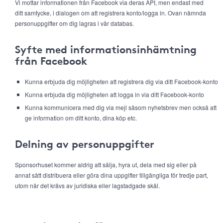
Vi mottar informationen från Facebook via deras API, men endast med
ditt samtycke, i dialogen om att registrera konto/logga in. Ovan nämnda
personuppgifter om dig lagras i vår databas.
Syfte med informationsinhämtning
från Facebook
Kunna erbjuda dig möjligheten att registrera dig via ditt Facebook-konto
Kunna erbjuda dig möjligheten att logga in via ditt Facebook-konto
Kunna kommunicera med dig via mejl såsom nyhetsbrev men också att
ge information om ditt konto, dina köp etc.
Delning av personuppgifter
Sponsorhuset kommer aldrig att sälja, hyra ut, dela med sig eller på
annat sätt distribuera eller göra dina uppgifter tillgängliga för tredje part,
utom när det krävs av juridiska eller lagstadgade skäl.