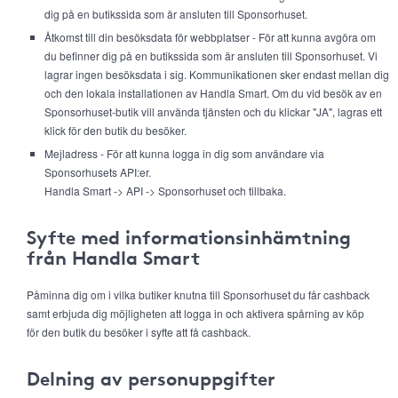
dig på en butikssida som är ansluten till Sponsorhuset.
Åtkomst till din besöksdata för webbplatser - För att kunna avgöra om
du befinner dig på en butikssida som är ansluten till Sponsorhuset. Vi
lagrar ingen besöksdata i sig. Kommunikationen sker endast mellan dig
och den lokala installationen av Handla Smart. Om du vid besök av en
Sponsorhuset-butik vill använda tjänsten och du klickar "JA", lagras ett
klick för den butik du besöker.
Mejladress - För att kunna logga in dig som användare via
Sponsorhusets API:er.
Handla Smart -> API -> Sponsorhuset och tillbaka.
Syfte med informationsinhämtning
från Handla Smart
Påminna dig om i vilka butiker knutna till Sponsorhuset du får cashback
samt erbjuda dig möjligheten att logga in och aktivera spårning av köp
för den butik du besöker i syfte att få cashback.
Delning av personuppgifter