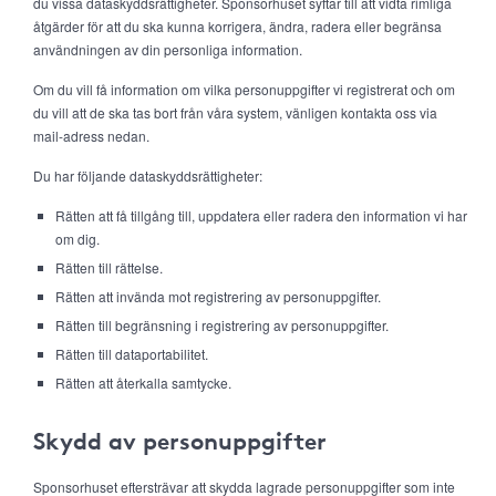
du vissa dataskyddsrättigheter. Sponsorhuset syftar till att vidta rimliga
åtgärder för att du ska kunna korrigera, ändra, radera eller begränsa
användningen av din personliga information.
Om du vill få information om vilka personuppgifter vi registrerat och om
du vill att de ska tas bort från våra system, vänligen kontakta oss via
mail-adress nedan.
Du har följande dataskyddsrättigheter:
Rätten att få tillgång till, uppdatera eller radera den information vi har
om dig.
Rätten till rättelse.
Rätten att invända mot registrering av personuppgifter.
Rätten till begränsning i registrering av personuppgifter.
Rätten till dataportabilitet.
Rätten att återkalla samtycke.
Skydd av personuppgifter
Sponsorhuset eftersträvar att skydda lagrade personuppgifter som inte