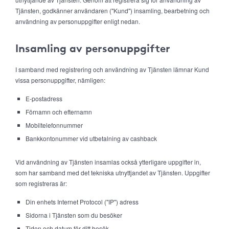
Tjänsten, godkänner användaren ("Kund") insamling, bearbetning och
användning av personuppgifter enligt nedan.
Insamling av personuppgifter
I samband med registrering och användning av Tjänsten lämnar Kund
vissa personuppgifter, nämligen:
E-postadress
Förnamn och efternamn
Mobiltelefonnummer
Bankkontonummer vid utbetalning av cashback
Vid användning av Tjänsten insamlas också ytterligare uppgifter in,
som har samband med det tekniska utnyttjandet av Tjänsten. Uppgifter
som registreras är:
Din enhets Internet Protocol ("IP") adress
Sidorna i Tjänsten som du besöker
Tiden och datum för ditt besök