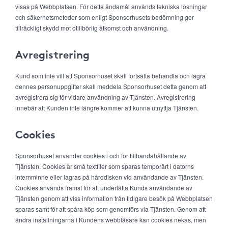
visas på Webbplatsen. För detta ändamål används tekniska lösningar
och säkerhetsmetoder som enligt Sponsorhusets bedömning ger
tillräckligt skydd mot otillbörlig åtkomst och användning.
Avregistrering
Kund som inte vill att Sponsorhuset skall fortsätta behandla och lagra
dennes personuppgifter skall meddela Sponsorhuset detta genom att
avregistrera sig för vidare användning av Tjänsten. Avregistrering
innebär att Kunden inte längre kommer att kunna utnyttja Tjänsten.
Cookies
Sponsorhuset använder cookies i och för tillhandahållande av
Tjänsten. Cookies är små textfiler som sparas temporärt i datorns
internminne eller lagras på hårddisken vid användande av Tjänsten.
Cookies används främst för att underlätta Kunds användande av
Tjänsten genom att viss information från tidigare besök på Webbplatsen
sparas samt för att spåra köp som genomförs via Tjänsten. Genom att
ändra inställningarna i Kundens webbläsare kan cookies nekas, men