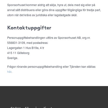
Sponsorhuset kommer aldrig att sälja, hyra ut, dela med sig eller på
annat sätt distribuera eller göra dina uppgifter tillgängliga för tredje part,
utom när det krävs av juridiska eller lagstadgade skäl.
Kontaktuppgifter
Personuppgiftsbehandlingen utförs av Sponsorhuset AB, org.nr.
556831-3109, med postadress:
Lagergatan 1 Hus B19a, 4 tr
415 11 Göteborg
Sverige.
Frågor rörande personuppgiftsbehandling eller Tjänsten kan ställas
här
.