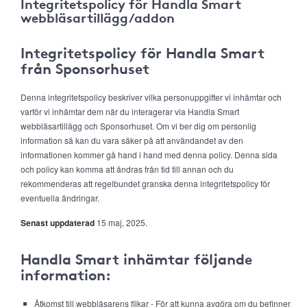
Integritetspolicy för Handla Smart
webbläsartillägg/addon
Integritetspolicy för Handla Smart
från Sponsorhuset
Denna integritetspolicy beskriver vilka personuppgifter vi inhämtar och
varför vi inhämtar dem när du interagerar via Handla Smart
webbläsartillägg och Sponsorhuset. Om vi ber dig om personlig
information så kan du vara säker på att användandet av den
informationen kommer gå hand i hand med denna policy. Denna sida
och policy kan komma att ändras från tid till annan och du
rekommenderas att regelbundet granska denna integritetspolicy för
eventuella ändringar.
Senast uppdaterad
15 maj, 2025.
Handla Smart inhämtar följande
information:
Åtkomst till webbläsarens flikar - För att kunna avgöra om du befinner