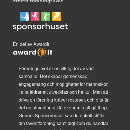
Stötta föreningslivet
En del av AwardIt
Föreningslivet är en viktig del av vårt
samhälle. Det skapar gemenskap,
engagemang och möjligheter för människor
i alla åldrar att utvecklas och ha kul. Men att
driva en förening kräver resurser, och ofta är
det en utmaning att få ekonomin att gå ihop.
Genom Sponsorhuset kan du enkelt stötta
din favoritförening samtidigt som du handlar