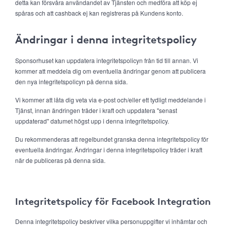
detta kan försvåra användandet av Tjänsten och medföra att köp ej
spåras och att cashback ej kan registreras på Kundens konto.
Ändringar i denna integritetspolicy
Sponsorhuset kan uppdatera integritetspolicyn från tid till annan. Vi
kommer att meddela dig om eventuella ändringar genom att publicera
den nya integritetspolicyn på denna sida.
Vi kommer att låta dig veta via e-post och/eller ett tydligt meddelande i
Tjänst, innan ändringen träder i kraft och uppdatera "senast
uppdaterad" datumet högst upp i denna integritetspolicy.
Du rekommenderas att regelbundet granska denna integritetspolicy för
eventuella ändringar. Ändringar i denna integritetspolicy träder i kraft
när de publiceras på denna sida.
Integritetspolicy för Facebook Integration
Denna integritetspolicy beskriver vilka personuppgifter vi inhämtar och