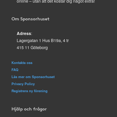
online – utan att det kostar dig något extra!
Om Sponsorhuset
Adress
:
Lagergatan 1 Hus B19a, 4 tr
415 11 Göteborg
Kontakta oss
FAQ
Läs mer om Sponsorhuset
Privacy Policy
Registrera ny förening
Hjälp och frågor