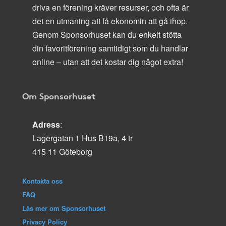
driva en förening kräver resurser, och ofta är
det en utmaning att få ekonomin att gå ihop.
Genom Sponsorhuset kan du enkelt stötta
din favoritförening samtidigt som du handlar
online – utan att det kostar dig något extra!
Om Sponsorhuset
Adress
:
Lagergatan 1 Hus B19a, 4 tr
415 11 Göteborg
Kontakta oss
FAQ
Läs mer om Sponsorhuset
Privacy Policy