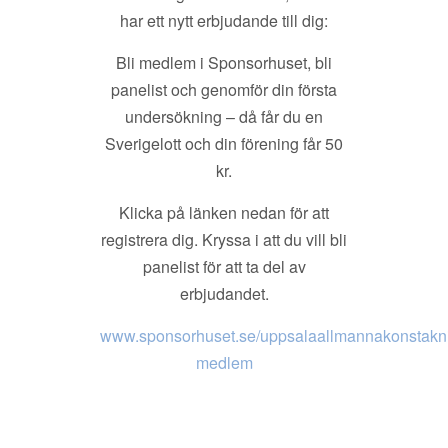
har ett nytt erbjudande till dig:
Bli medlem i Sponsorhuset, bli
panelist och genomför din första
undersökning – då får du en
Sverigelott och din förening får 50
kr.
Klicka på länken nedan för att
registrera dig. Kryssa i att du vill bli
panelist för att ta del av
erbjudandet.
www.sponsorhuset.se/uppsalaallmannakonstakni
medlem