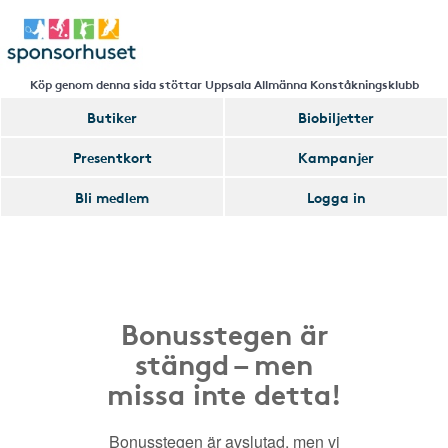
Köp genom denna sida stöttar Uppsala Allmänna Konståkningsklubb
Butiker
Biobiljetter
Presentkort
Kampanjer
Bli medlem
Logga in
Bonusstegen är
stängd – men
missa inte detta!
Bonusstegen är avslutad, men vi