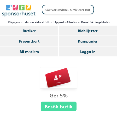
Köp genom denna sida stöttar Uppsala Allmänna Konståkningsklubb
Butiker
Biobiljetter
Presentkort
Kampanjer
Bli medlem
Logga in
Ger 5%
Besök butik