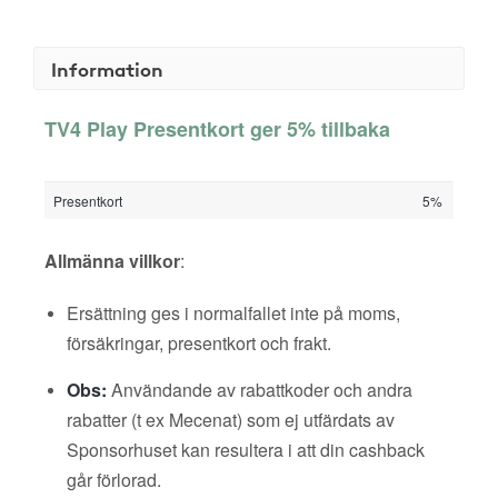
Information
TV4 Play Presentkort ger 5% tillbaka
Presentkort
5%
Allmänna villkor
:
Ersättning ges i normalfallet inte på moms,
försäkringar, presentkort och frakt.
Obs:
Användande av rabattkoder och andra
rabatter (t ex Mecenat) som ej utfärdats av
Sponsorhuset kan resultera i att din cashback
går förlorad.