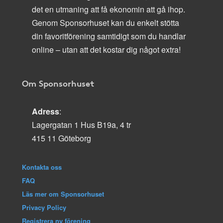
det en utmaning att få ekonomin att gå ihop.
Genom Sponsorhuset kan du enkelt stötta
din favoritförening samtidigt som du handlar
online – utan att det kostar dig något extra!
Om Sponsorhuset
Adress
:
Lagergatan 1 Hus B19a, 4 tr
415 11 Göteborg
Kontakta oss
FAQ
Läs mer om Sponsorhuset
Privacy Policy
Registrera ny förening