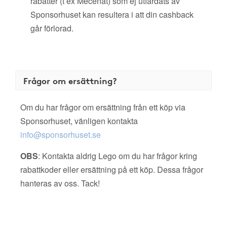
rabatter (t ex Mecenat) som ej utfärdats av
Sponsorhuset kan resultera i att din cashback
går förlorad.
Frågor om ersättning?
Om du har frågor om ersättning från ett köp via
Sponsorhuset, vänligen kontakta
info@sponsorhuset.se
OBS
: Kontakta aldrig Lego om du har frågor kring
rabattkoder eller ersättning på ett köp. Dessa frågor
hanteras av oss. Tack!