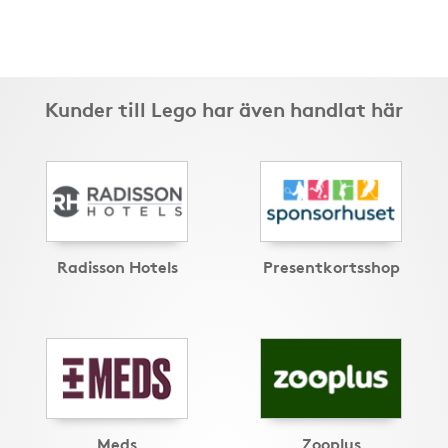
Kunder till Lego har även handlat här
Radisson Hotels
Presentkortsshop
Meds
Zooplus