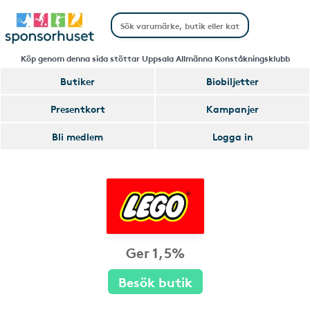
Köp genom denna sida stöttar Uppsala Allmänna Konståkningsklubb
Butiker
Biobiljetter
Presentkort
Kampanjer
Bli medlem
Logga in
Ger 1,5%
Besök butik