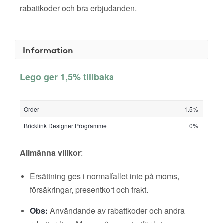
rabattkoder och bra erbjudanden.
Information
Lego ger 1,5% tillbaka
Order
1,5%
Bricklink Designer Programme
0%
Allmänna villkor
:
Ersättning ges i normalfallet inte på moms,
försäkringar, presentkort och frakt.
Obs:
Användande av rabattkoder och andra