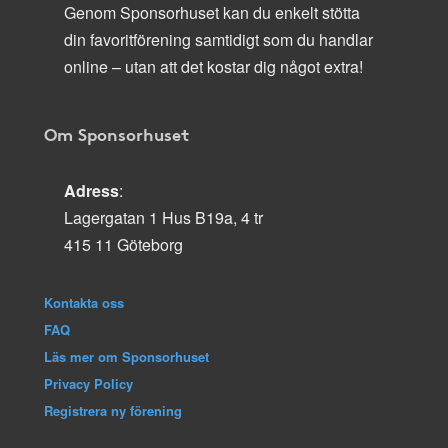
Genom Sponsorhuset kan du enkelt stötta
din favoritförening samtidigt som du handlar
online – utan att det kostar dig något extra!
Om Sponsorhuset
Adress
:
Lagergatan 1 Hus B19a, 4 tr
415 11 Göteborg
Kontakta oss
FAQ
Läs mer om Sponsorhuset
Privacy Policy
Registrera ny förening