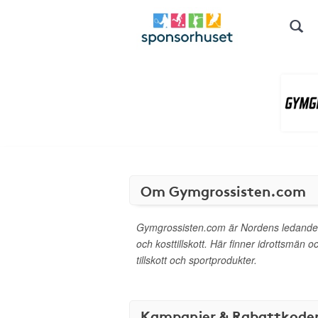
Om Gymgrossisten.com
Gymgrossisten.com är Nordens ledande I
och kosttillskott. Här finner idrottsmän o
tillskott och sportprodukter.
Kampanjer & Rabattkode