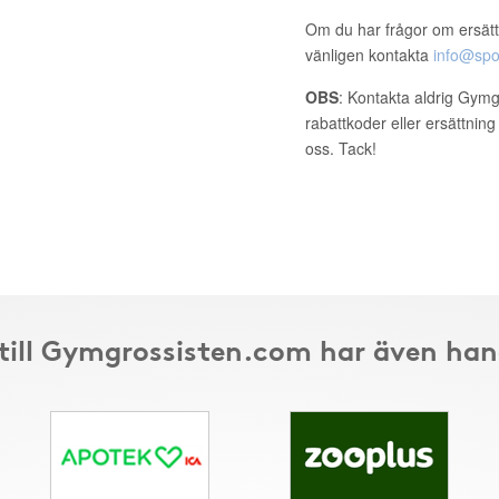
Om du har frågor om ersätt
vänligen kontakta
info@spo
OBS
: Kontakta aldrig Gymg
rabattkoder eller ersättnin
oss. Tack!
till Gymgrossisten.com har även han