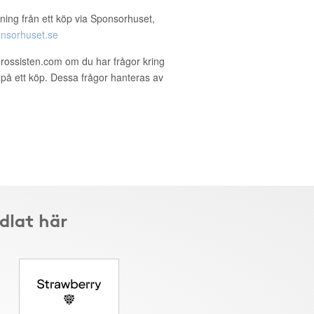
ning från ett köp via Sponsorhuset,
nsorhuset.se
rossisten.com om du har frågor kring
g på ett köp. Dessa frågor hanteras av
dlat här