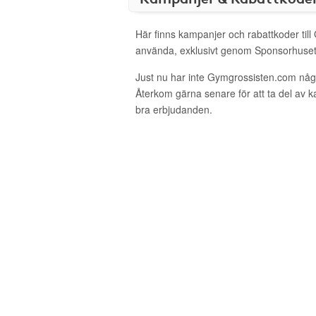
Här finns kampanjer och rabattkoder til
använda, exklusivt genom Sponsorhuset
Just nu har inte Gymgrossisten.com någ
Återkom gärna senare för att ta del av 
bra erbjudanden.