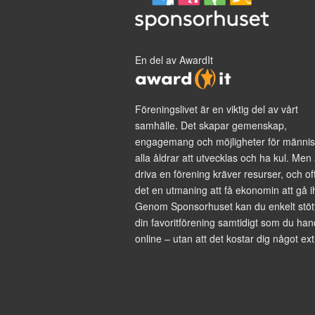
En del av AwardIt
Föreningslivet är en viktig del av vårt
samhälle. Det skapar gemenskap,
engagemang och möjligheter för männis
alla åldrar att utvecklas och ha kul. Men 
driva en förening kräver resurser, och of
det en utmaning att få ekonomin att gå i
Genom Sponsorhuset kan du enkelt stöt
din favoritförening samtidigt som du han
online – utan att det kostar dig något ext