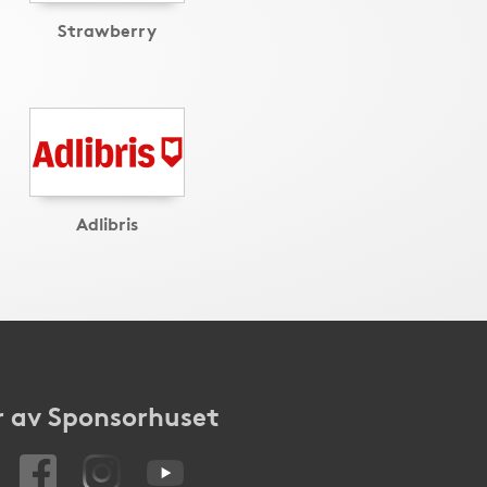
Strawberry
Adlibris
 av Sponsorhuset