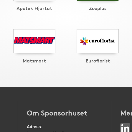
Apotek Hjärtat
Zooplus
Matsmart
Euroflorist
Om Sponsorhuset
Mer
Adress
: