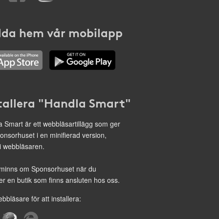
da hem vår mobilapp
tallera "Handla Smart"
 Smart är ett webbläsartillägg som ger
onsorhuset i en minifierad version,
 i webbläsaren.
minns om Sponsorhuset när du
r en butik som finns ansluten hos oss.
ebbläsare för att installera: