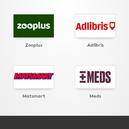
Zooplus
Adlibris
Matsmart
Meds