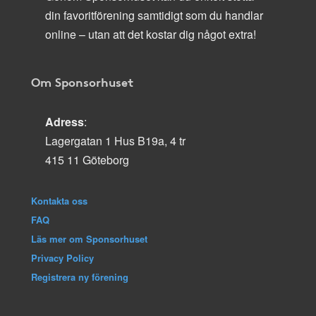
din favoritförening samtidigt som du handlar
online – utan att det kostar dig något extra!
Om Sponsorhuset
Adress
:
Lagergatan 1 Hus B19a, 4 tr
415 11 Göteborg
Kontakta oss
FAQ
Läs mer om Sponsorhuset
Privacy Policy
Registrera ny förening