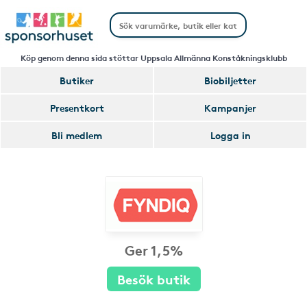
Köp genom denna sida stöttar Uppsala Allmänna Konståkningsklubb
Butiker
Biobiljetter
Presentkort
Kampanjer
Bli medlem
Logga in
Ger 1,5%
Besök butik