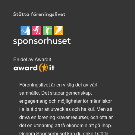
Stötta föreningslivet
En del av AwardIt
Föreningslivet är en viktig del av vårt
samhälle. Det skapar gemenskap,
engagemang och möjligheter för människor
i alla åldrar att utvecklas och ha kul. Men att
driva en förening kräver resurser, och ofta är
det en utmaning att få ekonomin att gå ihop.
Genom Sponsorhuset kan du enkelt stötta