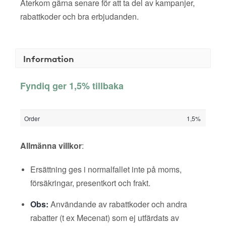
Återkom gärna senare för att ta del av kampanjer,
rabattkoder och bra erbjudanden.
Information
Fyndiq ger 1,5% tillbaka
Order
1,5%
Allmänna villkor
:
Ersättning ges i normalfallet inte på moms,
försäkringar, presentkort och frakt.
Obs:
Användande av rabattkoder och andra
rabatter (t ex Mecenat) som ej utfärdats av