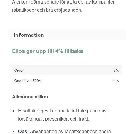
Återkom gärna senare för att ta del av kampanjer,
rabattkoder och bra erbjudanden.
Information
Ellos ger upp till 4% tillbaka
Order
3%
Order över 700kr
4%
Allmänna villkor
:
Ersättning ges i normalfallet inte på moms,
försäkringar, presentkort och frakt.
Obs:
Användande av rabattkoder och andra