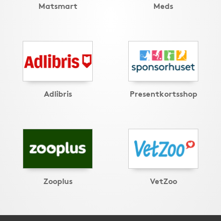
Matsmart
Meds
Adlibris
Presentkortsshop
Zooplus
VetZoo