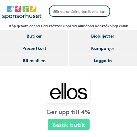
Köp genom denna sida stöttar Uppsala Allmänna Konståkningsklubb
Butiker
Biobiljetter
Presentkort
Kampanjer
Bli medlem
Logga in
Ger upp till 4%
Besök butik