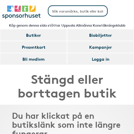
Köp genom denna sida stöttar Uppsala Allmänna Konståkningsklubb
Butiker
Biobiljetter
Presentkort
Kampanjer
Bli medlem
Logga in
Stängd eller
borttagen butik
Du har klickat på en
butikslänk som inte längre
fungerar.