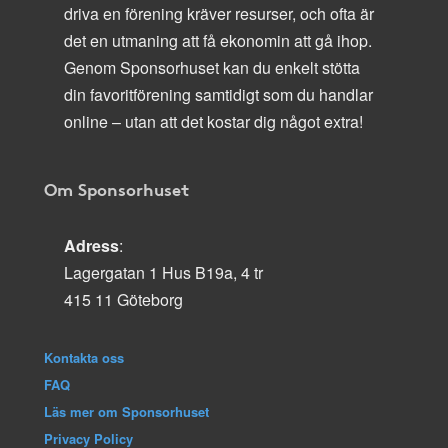
driva en förening kräver resurser, och ofta är
det en utmaning att få ekonomin att gå ihop.
Genom Sponsorhuset kan du enkelt stötta
din favoritförening samtidigt som du handlar
online – utan att det kostar dig något extra!
Om Sponsorhuset
Adress
:
Lagergatan 1 Hus B19a, 4 tr
415 11 Göteborg
Kontakta oss
FAQ
Läs mer om Sponsorhuset
Privacy Policy