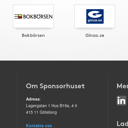
Bokbörsen
Ginza.se
Om Sponsorhuset
Mer
Adress
:
Lagergatan 1 Hus B19a, 4 tr
415 11 Göteborg
Lad
Kontakta oss