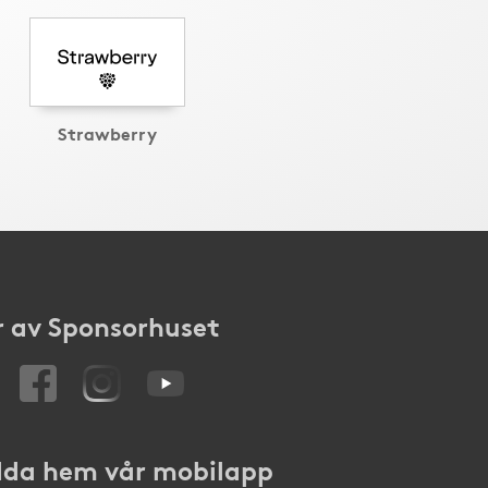
Strawberry
 av Sponsorhuset
da hem vår mobilapp