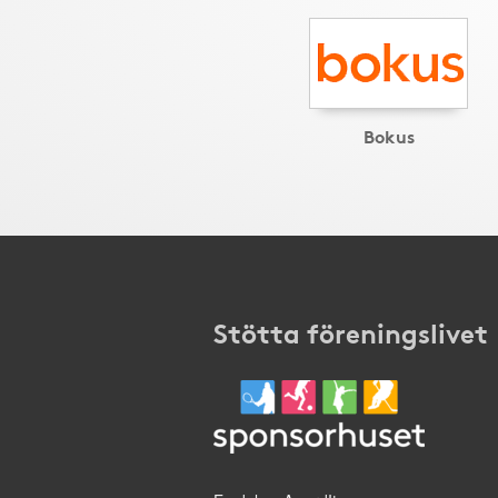
Bokus
Stötta föreningslivet