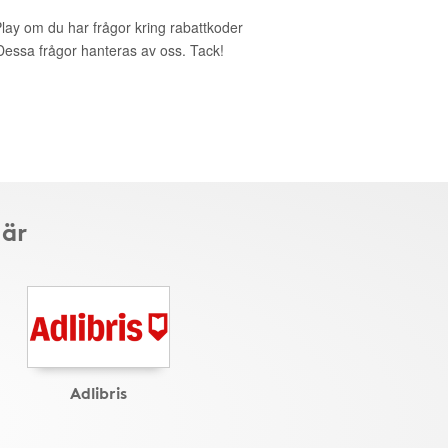
Play om du har frågor kring rabattkoder
. Dessa frågor hanteras av oss. Tack!
här
Adlibris