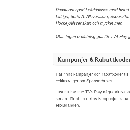
Dessutom sport i världsklass med blan
LaLiga, Serie A, Allsvenskan, Superetta
HockeyAllsvenskan och mycket mer.
Obs! Ingen ersättning ges för TV4 Play g
Kampanjer & Rabattkode
Här finns kampanjer och rabattkoder till
exklusivt genom Sponsorhuset.
Just nu har inte TV4 Play några aktiva 
senare för att ta del av kampanjer, raba
erbjudanden.