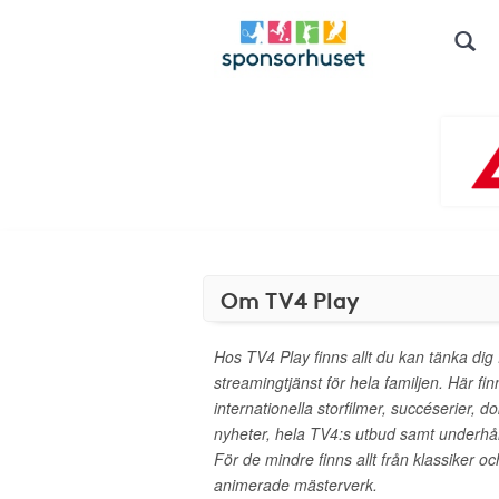
Om TV4 Play
Hos TV4 Play finns allt du kan tänka dig
streamingtjänst för hela familjen. Här f
internationella storfilmer, succéserier, d
nyheter, hela TV4:s utbud samt underhål
För de mindre finns allt från klassiker och 
animerade mästerverk.