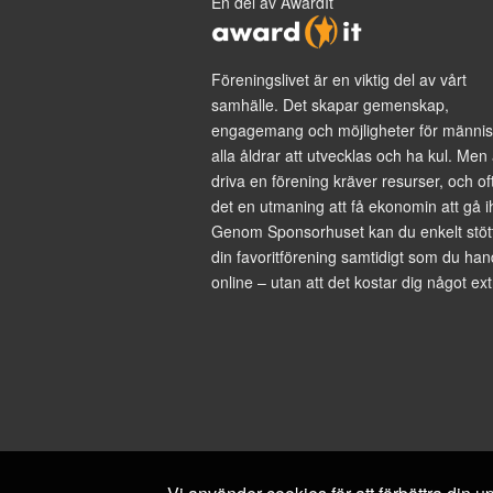
En del av AwardIt
Föreningslivet är en viktig del av vårt
samhälle. Det skapar gemenskap,
engagemang och möjligheter för männis
alla åldrar att utvecklas och ha kul. Men 
driva en förening kräver resurser, och of
det en utmaning att få ekonomin att gå i
Genom Sponsorhuset kan du enkelt stöt
din favoritförening samtidigt som du han
online – utan att det kostar dig något ext