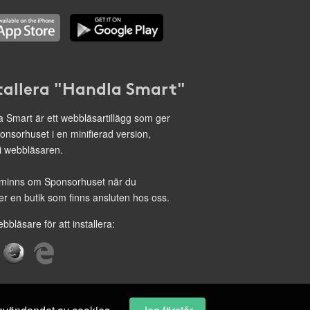
tallera "Handla Smart"
 Smart är ett webbläsartillägg som ger
onsorhuset i en minifierad version,
 i webbläsaren.
minns om Sponsorhuset när du
r en butik som finns ansluten hos oss.
ebbläsare för att installera: