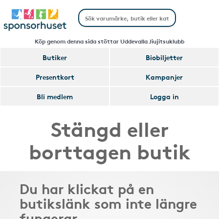
Köp genom denna sida stöttar Uddevalla Jiujitsuklubb
Butiker
Biobiljetter
Presentkort
Kampanjer
Bli medlem
Logga in
Stängd eller
borttagen butik
Du har klickat på en
butikslänk som inte längre
fungerar.