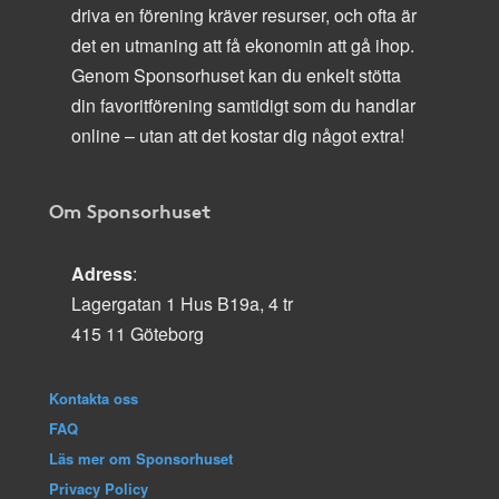
driva en förening kräver resurser, och ofta är
det en utmaning att få ekonomin att gå ihop.
Genom Sponsorhuset kan du enkelt stötta
din favoritförening samtidigt som du handlar
online – utan att det kostar dig något extra!
Om Sponsorhuset
Adress
:
Lagergatan 1 Hus B19a, 4 tr
415 11 Göteborg
Kontakta oss
FAQ
Läs mer om Sponsorhuset
Privacy Policy