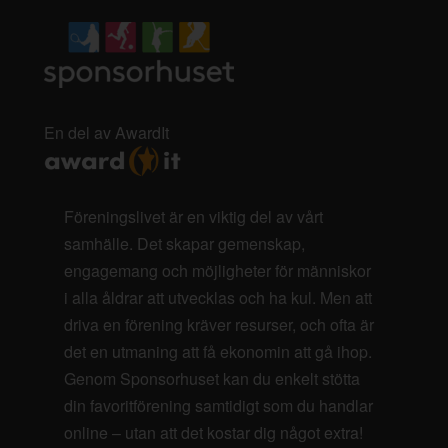
En del av AwardIt
Föreningslivet är en viktig del av vårt
samhälle. Det skapar gemenskap,
engagemang och möjligheter för människor
i alla åldrar att utvecklas och ha kul. Men att
driva en förening kräver resurser, och ofta är
det en utmaning att få ekonomin att gå ihop.
Genom Sponsorhuset kan du enkelt stötta
din favoritförening samtidigt som du handlar
online – utan att det kostar dig något extra!