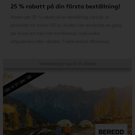
25 % rabatt på din första beställning!
Koden ger 25 % rabatt på en beställning vid köp av
produkter för minst 150 kr. Koden kan användas en gång
per kund och kan inte kombineras med andra
erbjudanden eller rabatter. Fraktkostnad tillkommer.
Smartphoto ger Upp till 9% tillbaka
Går ut 31 dec -26