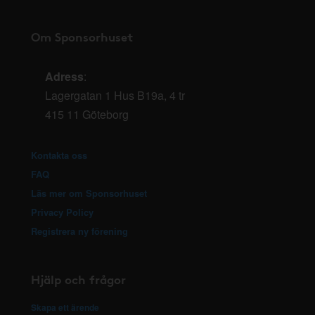
Om Sponsorhuset
Adress
:
Lagergatan 1 Hus B19a, 4 tr
415 11 Göteborg
Kontakta oss
FAQ
Läs mer om Sponsorhuset
Privacy Policy
Registrera ny förening
Hjälp och frågor
Skapa ett ärende