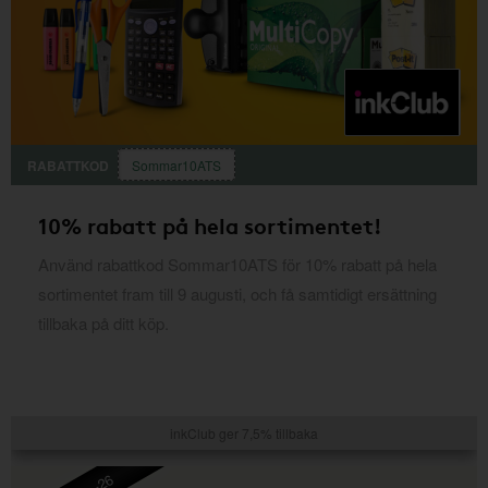
RABATTKOD
Sommar10ATS
10% rabatt på hela sortimentet!
Använd rabattkod Sommar10ATS för 10% rabatt på hela
sortimentet fram till 9 augusti, och få samtidigt ersättning
tillbaka på ditt köp.
inkClub ger 7,5% tillbaka