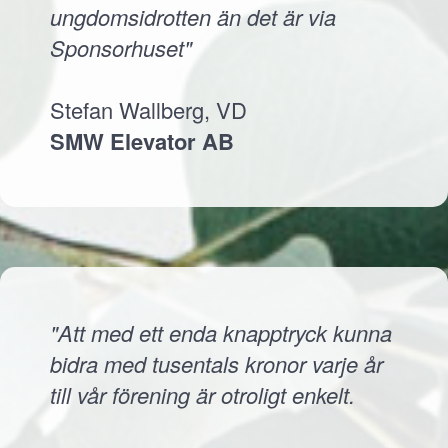
ungdomsidrotten än det är via
Sponsorhuset"
Stefan Wallberg, VD
SMW Elevator AB
"Att med ett enda knapptryck kunna
bidra med tusentals kronor varje år
till vår förening är otroligt enkelt.