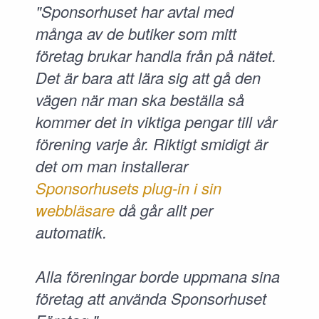
"Sponsorhuset har avtal med
många av de butiker som mitt
företag brukar handla från på nätet.
Det är bara att lära sig att gå den
vägen när man ska beställa så
kommer det in viktiga pengar till vår
förening varje år. Riktigt smidigt är
det om man installerar
Sponsorhusets plug-in i sin
webbläsare
då går allt per
automatik.
Alla föreningar borde uppmana sina
företag att använda Sponsorhuset