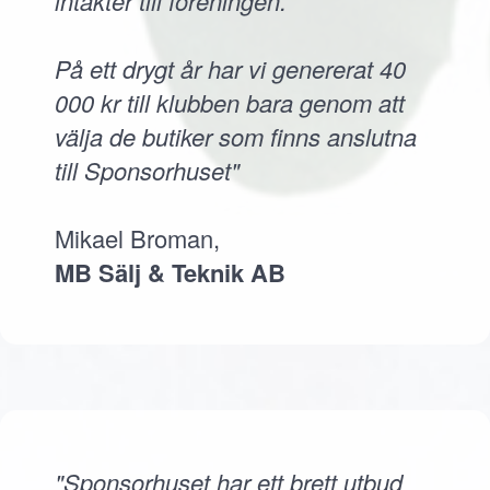
intäkter till föreningen.
På ett drygt år har vi genererat 40
000 kr till klubben bara genom att
välja de butiker som finns anslutna
till Sponsorhuset"
Mikael Broman,
MB Sälj & Teknik AB
"Sponsorhuset har ett brett utbud