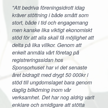
"Att bedriva föreningsidrott idag
kräver stöttning i både smått som
stort, både i tid och engagemang
men kanske lika viktigt ekonomiskt
stöd för att alla skall få möjlighet att
delta på lika villkor. Genom att
enkelt anmäla vårt företag på
registreringssidan hos
Sponsorhuset har vi det senaste
året bidragit med drygt 50 000kr i
stöd till ungdomslaget bara genom
daglig bilkörning inom vår
verksamhet. Det har nog aldrig varit
enklare och smidigare att stötta