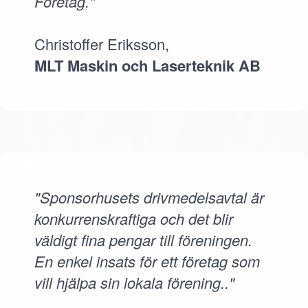
Företag."
Christoffer Eriksson,
MLT Maskin och Laserteknik AB
"Sponsorhusets drivmedelsavtal är
konkurrenskraftiga och det blir
väldigt fina pengar till föreningen.
En enkel insats för ett företag som
vill hjälpa sin lokala förening.."