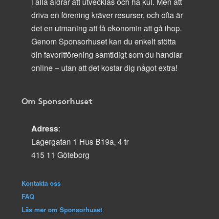
i alla åldrar att utvecklas och ha kul. Men att
driva en förening kräver resurser, och ofta är
det en utmaning att få ekonomin att gå ihop.
Genom Sponsorhuset kan du enkelt stötta
din favoritförening samtidigt som du handlar
online – utan att det kostar dig något extra!
Om Sponsorhuset
Adress
:
Lagergatan 1 Hus B19a, 4 tr
415 11 Göteborg
Kontakta oss
FAQ
Läs mer om Sponsorhuset