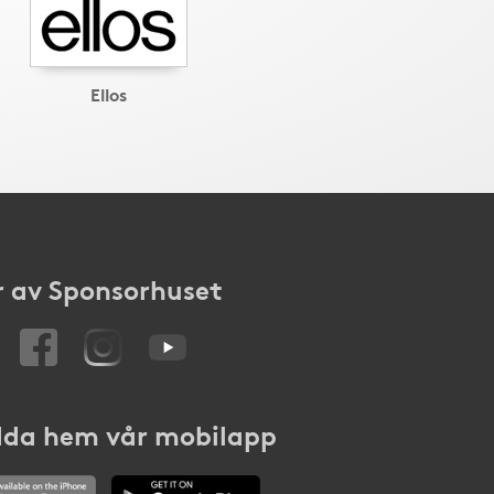
Ellos
 av Sponsorhuset
da hem vår mobilapp