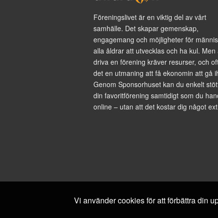
Föreningslivet är en viktig del av vårt
samhälle. Det skapar gemenskap,
engagemang och möjligheter för männis
alla åldrar att utvecklas och ha kul. Men 
driva en förening kräver resurser, och of
det en utmaning att få ekonomin att gå i
Genom Sponsorhuset kan du enkelt stöt
din favoritförening samtidigt som du han
online – utan att det kostar dig något ext
Vi använder cookies för att förbättra din