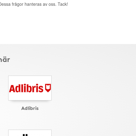
. Dessa frågor hanteras av oss. Tack!
här
Adlibris