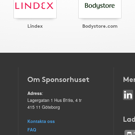
Lindex
Bodystore.com
Om Sponsorhuset
Mer
Adress
:
Lagergatan 1 Hus B19a, 4 tr
415 11 Göteborg
Lad
Kontakta oss
FAQ