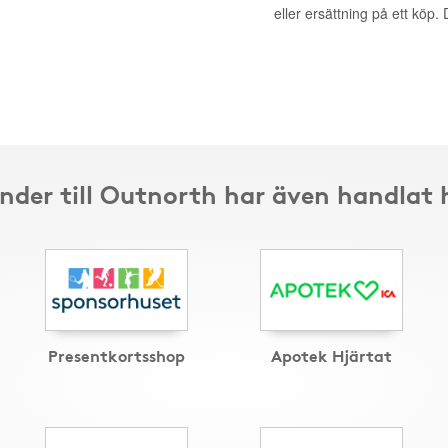
eller ersättning på ett köp
nder till Outnorth har även handlat 
Presentkortsshop
Apotek Hjärtat