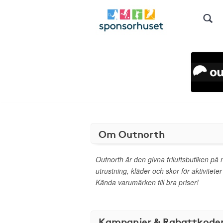
Om Outnorth
Outnorth är den givna friluftsbutiken på 
utrustning, kläder och skor för aktivitet
Kända varumärken till bra priser!
Kampanjer & Rabattkode