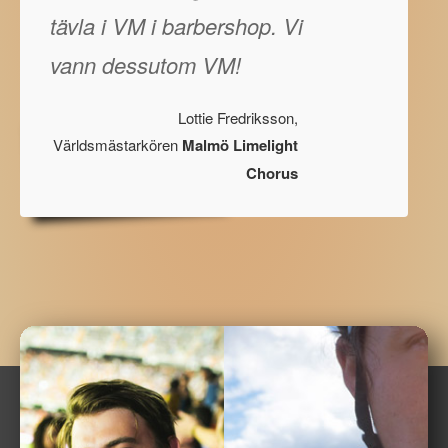
tävla i VM i barbershop. Vi
vann dessutom VM!
Lottie Fredriksson,
Världsmästarkören
Malmö Limelight
Chorus