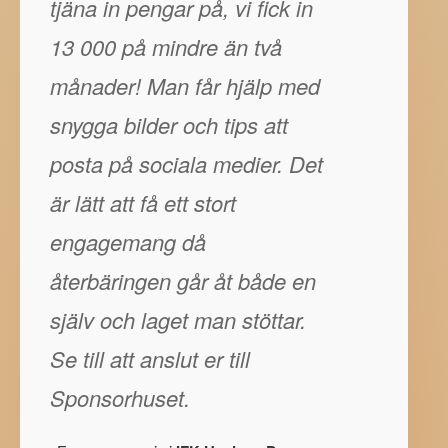
tjäna in pengar på, vi fick in
13 000 på mindre än två
månader! Man får hjälp med
snygga bilder och tips att
posta på sociala medier. Det
är lätt att få ett stort
engagemang då
återbäringen går åt både en
själv och laget man stöttar.
Se till att anslut er till
Sponsorhuset.