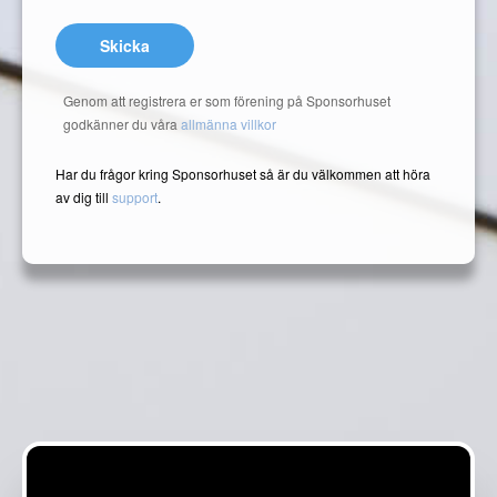
Skicka
Genom att registrera er som förening på Sponsorhuset
godkänner du våra
allmänna villkor
Har du frågor kring Sponsorhuset så är du välkommen att höra
av dig till
support
.