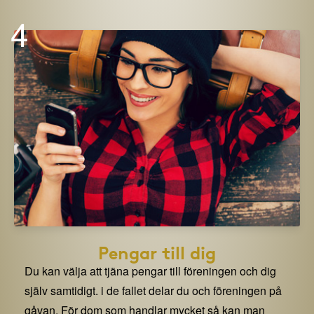
4
Pengar till dig
Du kan välja att tjäna pengar till föreningen och dig
själv samtidigt. i de fallet delar du och föreningen på
gåvan. För dom som handlar mycket så kan man