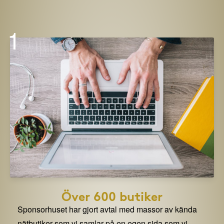
1
Över 600 butiker
Sponsorhuset har gjort avtal med massor av kända
nätbutiker som vi samlar på en egen sida som vi