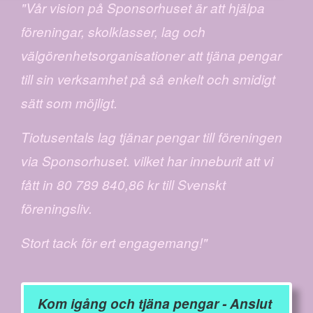
"Vår vision på Sponsorhuset är att hjälpa
föreningar, skolklasser, lag och
välgörenhetsorganisationer att tjäna pengar
till sin verksamhet på så enkelt och smidigt
sätt som möjligt.
Tiotusentals lag tjänar pengar till föreningen
via Sponsorhuset. vilket har inneburit att vi
fått in 80 789 840,86 kr till Svenskt
föreningsliv.
Stort tack för ert engagemang!"
Kom igång och tjäna pengar - Anslut