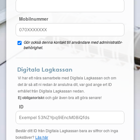
Mobilnummer
Gör också denna kontakt till användare med administratör-
behörighet.
Digitala Lagkassan
Vi har ett nära samarbete med Digitala Lagkassan och om
det är så att ni redan är anslutna dit, var god ange ert ID
erhållet från Digitala Lagkassan nedan.
Ej obligatoriskt
och går även bra att göra senare!
ID
Består ditt ID från Digitala Lagkassan bara av siffror och inga
bokstäver?
Läs här