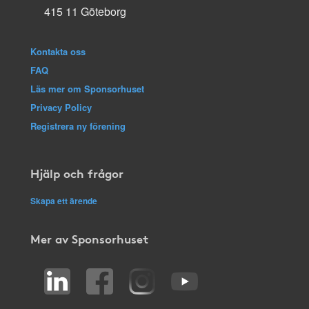
415 11 Göteborg
Kontakta oss
FAQ
Läs mer om Sponsorhuset
Privacy Policy
Registrera ny förening
Hjälp och frågor
Skapa ett ärende
Mer av Sponsorhuset