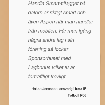
Handla Smart-tillägget på
datorn är riktigt smart och
även Appen när man handlar
från mobilen. Får man igång
några andra lag i sin
förening så lockar
Sponsorhuset med
Lagbonus vilket ju är
förträffligt trevligt.
Håkan Jonasson, ansvarig i
Irsta IF
Fotboll P06