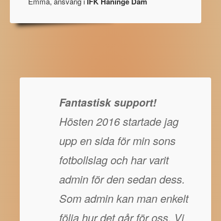
Emma, ansvarig i
IFK Haninge Dam
Fantastisk support!
Hösten 2016 startade jag
upp en sida för min sons
fotbollslag och har varit
admin för den sedan dess.
Som admin kan man enkelt
följa hur det går för oss. Vi