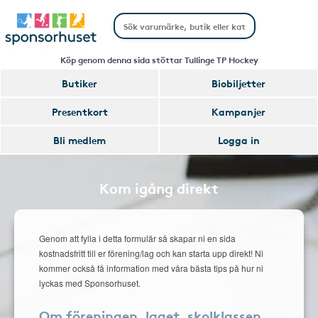
Köp genom denna sida stöttar Tullinge TP Hockey
Butiker
Biobiljetter
Presentkort
Kampanjer
Bli medlem
Logga in
Kom igång direkt
Genom att fylla i detta formulär så skapar ni en sida
kostnadsfritt till er förening/lag och kan starta upp direkt! Ni
kommer också få information med våra bästa tips på hur ni
lyckas med Sponsorhuset.
Om föreningen, laget, skolklassen