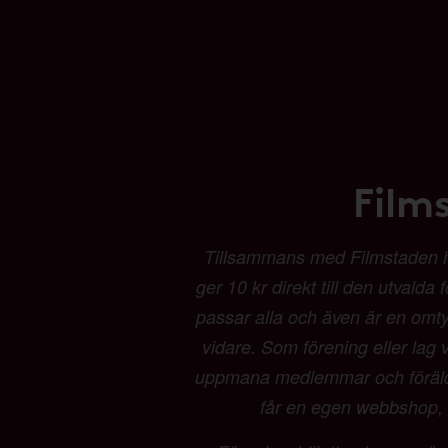
Film
Tillsammans med Filmstaden har 
ger 10 kr direkt till den utvalda
passar alla och även är en omtyck
vidare. Som förening eller lag vä
uppmana medlemmar och föräldrar
får en egen webbshop, b