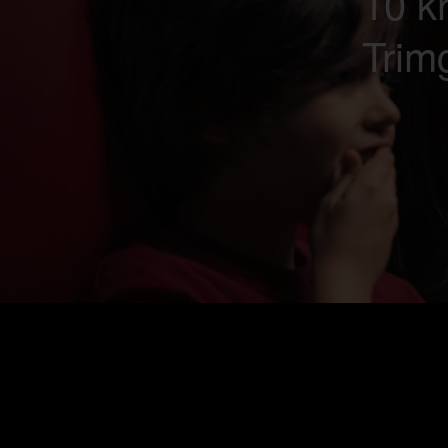
10 kr
Trim