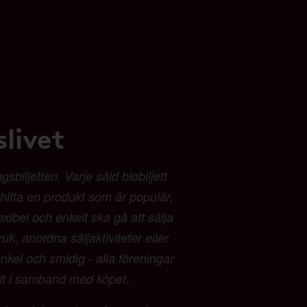
livet
biljetten. Varje såld biobiljett
t hitta en produkt som är populär,
exibel och enkelt ska gå att sälja
ruk, anordna säljaktiviteter eller
kel och smidig - alla föreningar
alt i samband med köpet.