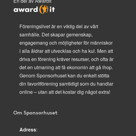
En del av AwardIt
Föreningslivet är en viktig del av vårt
samhälle. Det skapar gemenskap,
engagemang och möjligheter för människor
i alla åldrar att utvecklas och ha kul. Men att
driva en förening kräver resurser, och ofta är
det en utmaning att få ekonomin att gå ihop.
Genom Sponsorhuset kan du enkelt stötta
din favoritförening samtidigt som du handlar
online – utan att det kostar dig något extra!
Om Sponsorhuset
Adress
: