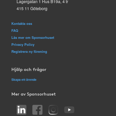
Lagergatan 1 Hus B19a, 4 tr
415 11 Göteborg
Kontakta oss
FAQ
Läs mer om Sponsorhuset
Privacy Policy
Registrera ny förening
Hjälp och frågor
Skapa ett ärende
Mer av Sponsorhuset