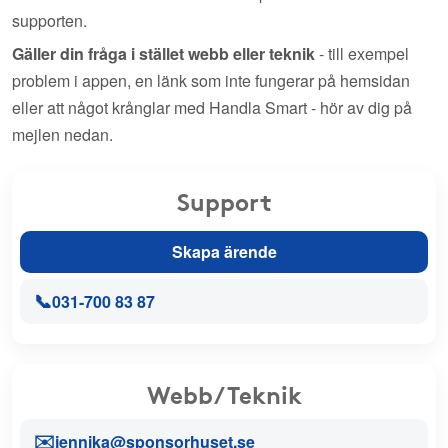
supporten.
Gäller din fråga i stället webb eller teknik
- till exempel
problem i appen, en länk som inte fungerar på hemsidan
eller att något krånglar med Handla Smart - hör av dig på
mejlen nedan.
Support
Skapa ärende
📞
031-700 83 87
Webb/Teknik
✉️
jennika@sponsorhuset.se