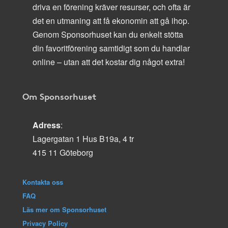
driva en förening kräver resurser, och ofta är
det en utmaning att få ekonomin att gå ihop.
Genom Sponsorhuset kan du enkelt stötta
din favoritförening samtidigt som du handlar
online – utan att det kostar dig något extra!
Om Sponsorhuset
Adress
:
Lagergatan 1 Hus B19a, 4 tr
415 11 Göteborg
Kontakta oss
FAQ
Läs mer om Sponsorhuset
Privacy Policy