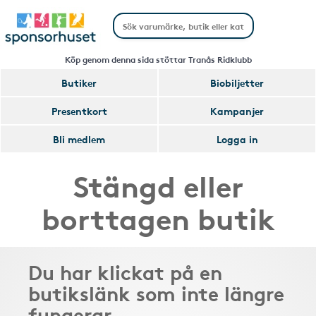
Köp genom denna sida stöttar Tranås Ridklubb
Butiker
Biobiljetter
Presentkort
Kampanjer
Bli medlem
Logga in
Stängd eller
borttagen butik
Du har klickat på en
butikslänk som inte längre
fungerar.